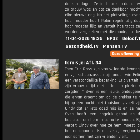
donkere dagen. Ze liet haar zien dat de w
zo grauw was en dat ze dankbaar mocht
elke nieuwe dag. Na het plotselinge over
haar moeder hoort Robin regelmatig dat
haar moeder lijkt en vertelt hoe trots z
worden vergeleken met die mooie, sterke
11-04-2026 18:35
NPO2
Geloof.
Gezondheid.TV
Mensen.TV
Ik mis je: Afl. 34
Toen Eric Ross zijn vrouw leerde kennen
er vijf schoonzussen bij, onder wie Fel
een verstandelijke beperking. Eric vertelt 
zijn vrouw altijd met liefde en plezier
zorgden. * Sven is een leuke, ondeugen
die ervan droomt om op de trekker te ri
hij op een nacht niet thuiskomt, voelt z
Cindy dat er iets goed mis is en ze hee
Sven heeft een ongeluk gehad en d
besluiten om hem in coma te houden. Bij
vertelt Cindy over hoe ze hem moest lo
hoe dankbaar ze is dat ze zijn verjaard
jaar samen met zijn vrienden viert.