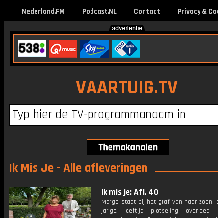
Nederland.FM
Podcast.NL
Contact
Privacy & Co
VAARTUIG.TV
Ik Mis Je - Alle afleveringen
Ik mis je: Afl. 40
Margo staat bij het graf van haar zoon, 
jarige leeftijd plotseling overlee