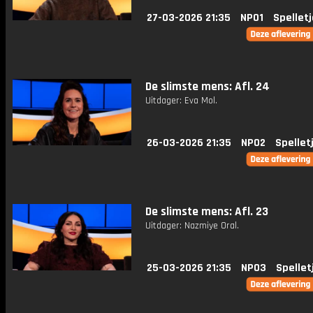
27-03-2026 21:35
NPO1
Spellet
De slimste mens: Afl. 24
Uitdager: Eva Mol.
26-03-2026 21:35
NPO2
Spellet
De slimste mens: Afl. 23
Uitdager: Nazmiye Oral.
25-03-2026 21:35
NPO3
Spellet