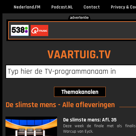
Nederland.FM
Podcast.NL
Contact
Privacy & Co
VAARTUIG.TV
De slimste mens - Alle afleveringen
De slimste mens: Afl. 35
Deze week de finale met als finalist
Warcup van Eyck.