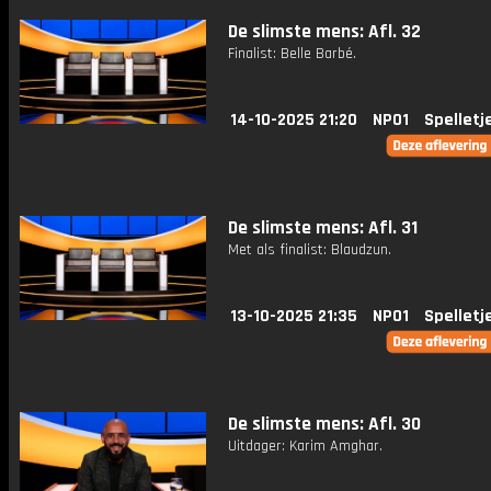
De slimste mens: Afl. 32
Finalist: Belle Barbé.
14-10-2025 21:20
NPO1
Spelletj
De slimste mens: Afl. 31
Met als finalist: Blaudzun.
13-10-2025 21:35
NPO1
Spelletj
De slimste mens: Afl. 30
Uitdager: Karim Amghar.