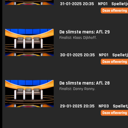
31-01-2025 20:35
NPO1
Spelletj
De slimste mens: Afl. 29
Finalist: Klaas Dijkhoff.
30-01-2025 20:35
NPO1
Spellet
De slimste mens: Afl. 28
Finalist: Donny Ronny.
29-01-2025 20:35
NPO3
Spellet