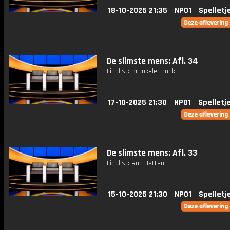
18-10-2025 21:35
NPO1
Spelletj
De slimste mens: Afl. 34
Finalist: Brankele Frank.
17-10-2025 21:30
NPO1
Spelletj
De slimste mens: Afl. 33
Finalist: Rob Jetten.
15-10-2025 21:30
NPO1
Spelletj