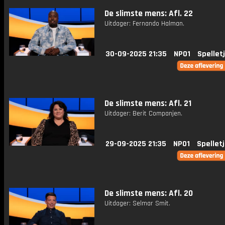
De slimste mens: Afl. 22
Uitdager: Fernando Halman.
30-09-2025 21:35
NPO1
Spellet
De slimste mens: Afl. 21
Uitdager: Berit Companjen.
29-09-2025 21:35
NPO1
Spellet
De slimste mens: Afl. 20
Uitdager: Selmar Smit.