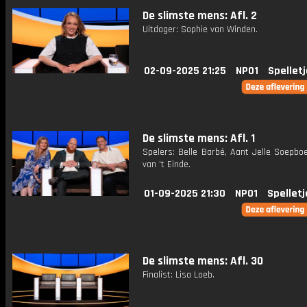
De slimste mens: Afl. 2
Uitdager: Sophie van Winden.
02-09-2025 21:25
NPO1
Spellet
De slimste mens: Afl. 1
Spelers: Belle Barbé, Aant Jelle Soepbo
van 't Einde.
01-09-2025 21:30
NPO1
Spelletj
De slimste mens: Afl. 30
Finalist: Lisa Loeb.