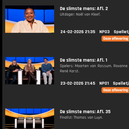
De slimste mens: Afl. 2
Uitdager: Noël van Kleef.
24-02-2026 21:35
NPO3
Spellet
De slimste mens: Afl. 1
Spelers: Maarten van Rossum, Roxanne
René Karst.
23-02-2026 21:45
NPO1
Spellet
De slimste mens: Afl. 35
Finalist: Thomas van Luyn.