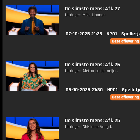
De slimste mens: Afl. 27
Uitdager: Mike Libanon.
07-10-2025 21:25
NPO1
Spelletj
De slimste mens: Afl. 26
Uitdager: Aletha Leidelmeijer.
06-10-2025 21:30
NPO1
Spelletj
De slimste mens: Afl. 25
Uitdager: Ghislaine Voogd.