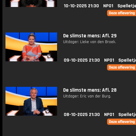
10-10-2025 21:30
NPO1
Spelletj
De slimste mens: Afl. 29
Uitdager: Lieke van den Broek.
09-10-2025 21:30
NPO1
Spelletj
De slimste mens: Afl. 28
Uitdager: Eric van der Burg.
08-10-2025 21:30
NPO1
Spelletj