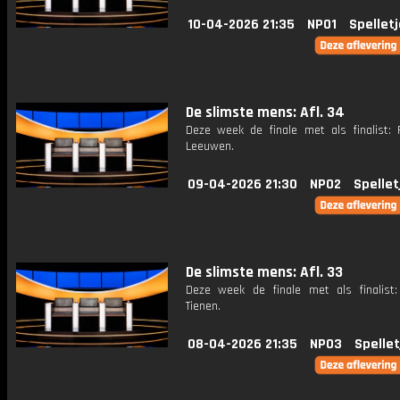
10-04-2026 21:35
NPO1
Spellet
De slimste mens: Afl. 34
Deze week de finale met als finalist: 
Leeuwen.
09-04-2026 21:30
NPO2
Spellet
De slimste mens: Afl. 33
Deze week de finale met als finalist
Tienen.
08-04-2026 21:35
NPO3
Spellet