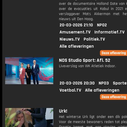
over de documentaire Holland Gate van
over de evacuaties uit Kabul in 2021 en
verslaggever Mats Akkerman met het
nieuws uit Den Haag.
20-03-2026 21:10
NPO2
Amusement.TV
Informatief.TV
Nieuws.TV
Politiek.TV
Alle afleveringen
NOS Studio Sport: Afl. 52
Liveverslag van WK Atletiek Indoor.
20-03-2026 20:30
NPO3
Sporte
Voetbal.TV
Alle afleveringen
Urk!
Het winterse Urk ligt onder een dik pa
Voor de meeste bewoners reden tot plez