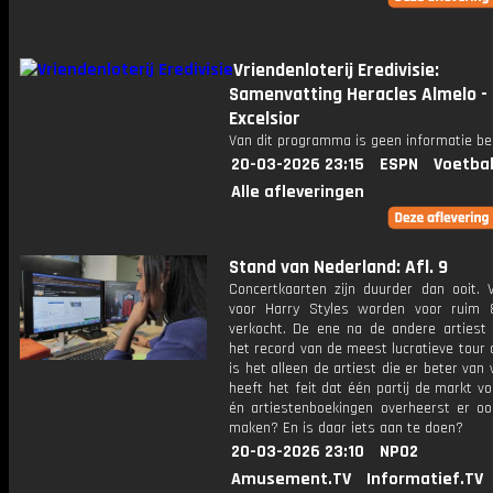
Vriendenloterij Eredivisie:
Samenvatting Heracles Almelo -
Excelsior
Van dit programma is geen informatie be
20-03-2026 23:15
ESPN
Voetbal
Alle afleveringen
Stand van Nederland: Afl. 9
Concertkaarten zijn duurder dan ooit. V
voor Harry Styles worden voor ruim
verkocht. De ene na de andere artiest 
het record van de meest lucratieve tour 
is het alleen de artiest die er beter van
heeft het feit dat één partij de markt vo
én artiestenboekingen overheerst er o
maken? En is daar iets aan te doen?
20-03-2026 23:10
NPO2
Amusement.TV
Informatief.TV