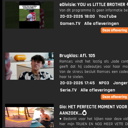
eDivisie: YOU vs LITTLE BROTHER 
Van dit programma is geen informatie be
20-03-2026 18:00
YouTube
Gamen.TV
Alle afleveringen
Brugklas: Afl. 105
Ramses vindt het lastig als Jade cont
geeft dat hij cadeautjes voor haar mo
Van de stress besluit Ramses een cadea
haar te stelen.
20-03-2026 17:45
NPO3
Jonger
Serie.TV
Alle afleveringen
Gio: HET PERFECTE MOMENT VOOR
AANZOEK...💍
♦ Bedankt voor het kijken naar deze vid
hier mijn TRUIEN EN NOG MEER VETTE D