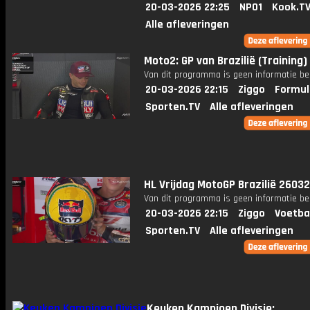
20-03-2026 22:25
NPO1
Kook.T
Alle afleveringen
Moto2: GP van Brazilië (Training)
Van dit programma is geen informatie be
20-03-2026 22:15
Ziggo
Formul
Sporten.TV
Alle afleveringen
HL Vrijdag MotoGP Brazilië 2603
Van dit programma is geen informatie be
20-03-2026 22:15
Ziggo
Voetba
Sporten.TV
Alle afleveringen
Keuken Kampioen Divisie: