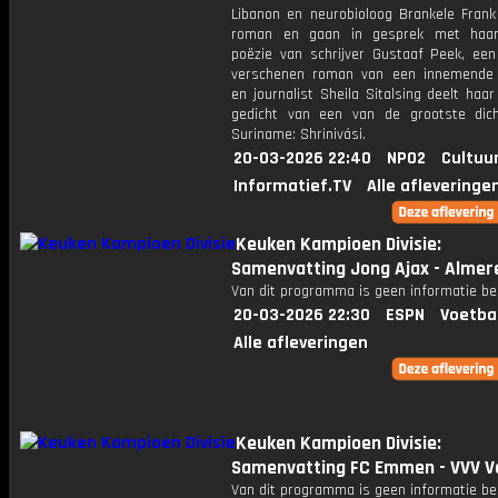
Libanon en neurobioloog Brankele Frank
roman en gaan in gesprek met haar.
poëzie van schrijver Gustaaf Peek, een
verschenen roman van een innemende
en journalist Sheila Sitalsing deelt haar
gedicht van een van de grootste dic
Suriname: Shrinivási.
20-03-2026 22:40
NPO2
Cultuu
Informatief.TV
Alle afleveringe
Keuken Kampioen Divisie:
Samenvatting Jong Ajax - Almere
Van dit programma is geen informatie be
20-03-2026 22:30
ESPN
Voetba
Alle afleveringen
Keuken Kampioen Divisie:
Samenvatting FC Emmen - VVV V
Van dit programma is geen informatie be