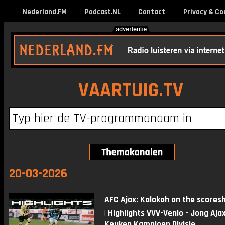
Nederland.FM
Podcast.NL
Contact
Privacy & Co
VAARTUIG.TV
20-03-2026
AFC Ajax: Kalokoh on the scoresh
| Highlights VVV-Venlo - Jong Ajax
Keuken Kampioen Divisie