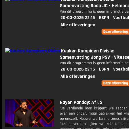
Samenvatting Roda JC - Helmon
Van dit programma is geen informatie be
20-03-2026 22:15
ESPN
Voetbal
Alle afleveringen
Keuken Kampioen Divisie:
Samenvatting Jong PSV - Vitess
Van dit programma is geen informatie be
20-03-2026 22:15
ESPN
Voetbal
Alle afleveringen
Rayen Panday: Afl. 2
'Je verdiende loon krijgen': we zeggen
over een ander, maar betrekken het vrij
op onszelf. Hoewel we karma toeschrijve
'het universum' lijken we zelf te bepa