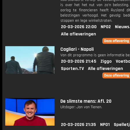
is over het het nut van zo'n belasting
oorlog te financieren heeft Rusland di
belastingen verhoogd. Het gevolg: bedr
stoppen en lege winkelstraten.
20-03-2026 22:00
NPO2
Nieuws
Alle afleveringen
Cagliari - Napoli
Van dit programma is geen informatie be
20-03-2026 21:45
Ziggo
Voetba
Sporten.TV
Alle afleveringen
De slimste mens: Afl. 20
Uitdager: Jan van Tienen.
20-03-2026 21:35
NPO1
Spellet