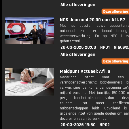
Alle afleveringen
NOS Journaal 20.00 uur: Afl. 57
Met het laatste nieuws, gebeurteni
nationaal en internationaal bela
weersverwachting. En op NPO 1 e
gebarentaal.
20-03-2026 20:00
NPO1
Nieuws
Alle afleveringen
Meldpunt Actueel: Afl. 9
Nederland staat voor een 
vermogensoverdracht: babyboomers l
verwachting de komende decennia zo'
miljard euro na. Met jaarlijks 180.000 o
per jaar kan het niet anders dan dat deze
tsunami' tot meer conflict
nalatenschappen leidt. Opvallend i
groeiende inzet van goede doelen om een
deze erfenissen te verkrijgen.
20-03-2026 19:50
NPO2