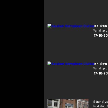
Keuken 
Van dit pr
17-10-20
Keuken 
Van dit pr
17-10-20
Stand va
In 'distri