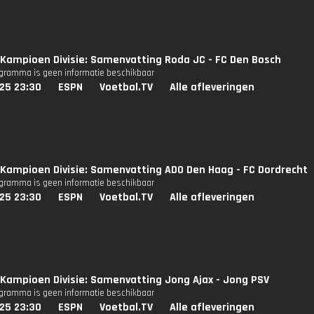
Kampioen Divisie: Samenvatting Roda JC - FC Den Bosch
ogramma is geen informatie beschikbaar
25 23:30
ESPN
Voetbal.TV
Alle afleveringen
Kampioen Divisie: Samenvatting ADO Den Haag - FC Dordrecht
ogramma is geen informatie beschikbaar
25 23:30
ESPN
Voetbal.TV
Alle afleveringen
Kampioen Divisie: Samenvatting Jong Ajax - Jong PSV
ogramma is geen informatie beschikbaar
25 23:30
ESPN
Voetbal.TV
Alle afleveringen