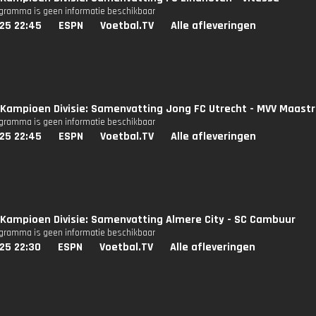
ogramma is geen informatie beschikbaar
25 22:45
ESPN
Voetbal.TV
Alle afleveringen
Kampioen Divisie: Samenvatting Jong FC Utrecht - MVV Maastr
ogramma is geen informatie beschikbaar
25 22:45
ESPN
Voetbal.TV
Alle afleveringen
Kampioen Divisie: Samenvatting Almere City - SC Cambuur
ogramma is geen informatie beschikbaar
25 22:30
ESPN
Voetbal.TV
Alle afleveringen