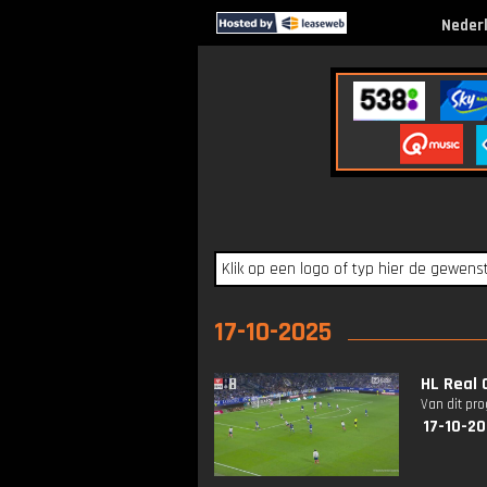
Neder
17-10-2025
HL Real 
Van dit pr
17-10-2