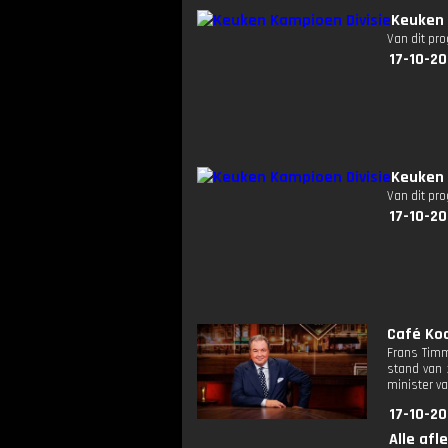
Keuken 
Van dit pr
17-10-20
Keuken 
Van dit pr
17-10-20
Café Koc
Frans Timm
stand van 
minister va
17-10-20
Alle afl