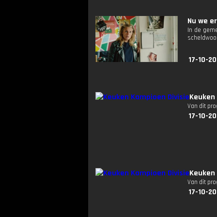
Nu we er 
In de geme
scheldwoo
17-10-20
Keuken 
Van dit pr
17-10-20
Keuken 
Van dit pr
17-10-20