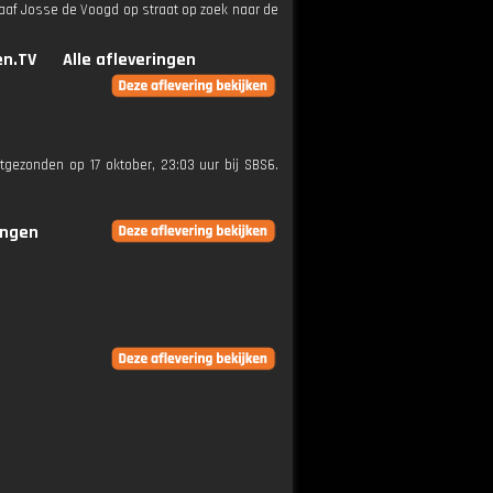
aaf Josse de Voogd op straat op zoek naar de
n.TV
Alle afleveringen
itgezonden op 17 oktober, 23:03 uur bij SBS6.
ingen