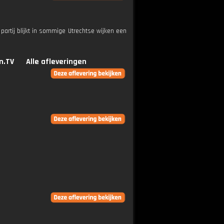
partij blijkt in sommige Utrechtse wijken een
n.TV
Alle afleveringen