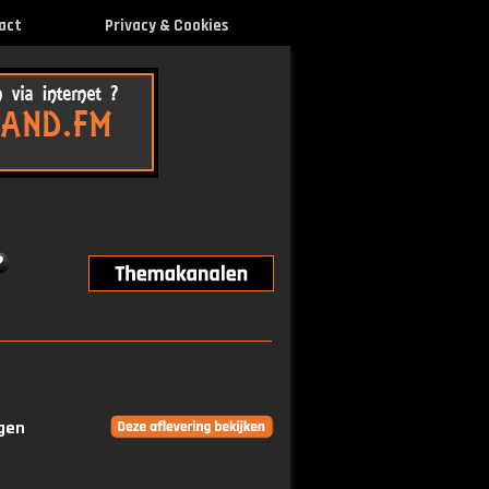
act
Privacy & Cookies
ngen