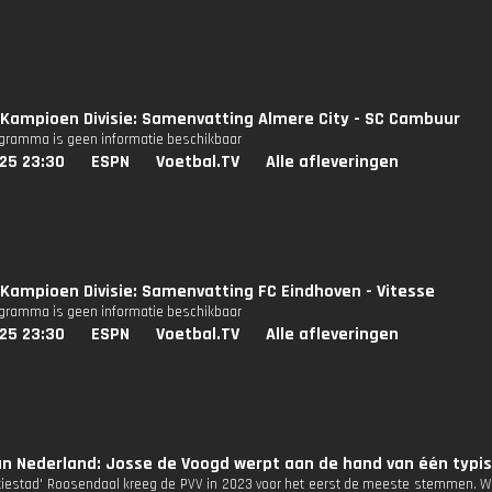
Kampioen Divisie: Samenvatting Almere City - SC Cambuur
ogramma is geen informatie beschikbaar
25 23:30
ESPN
Voetbal.TV
Alle afleveringen
Kampioen Divisie: Samenvatting FC Eindhoven - Vitesse
ogramma is geen informatie beschikbaar
25 23:30
ESPN
Voetbal.TV
Alle afleveringen
n Nederland: Josse de Voogd werpt aan de hand van één typis
butiestad' Roosendaal kreeg de PVV in 2023 voor het eerst de meeste stemmen. W