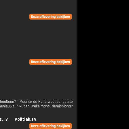
 haalbaar? * Maurice de Hond weet de laatste
gnenieuws. * Ruben Brekelmans, demissionair
s.TV
Politiek.TV