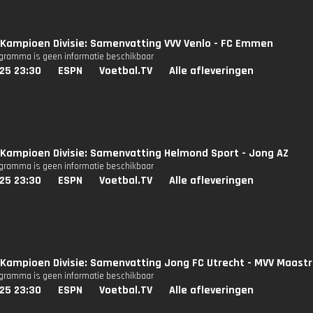
Kampioen Divisie: Samenvatting VVV Venlo - FC Emmen
ogramma is geen informatie beschikbaar
25 23:30
ESPN
Voetbal.TV
Alle afleveringen
Kampioen Divisie: Samenvatting Helmond Sport - Jong AZ
ogramma is geen informatie beschikbaar
25 23:30
ESPN
Voetbal.TV
Alle afleveringen
Kampioen Divisie: Samenvatting Jong FC Utrecht - MVV Maastr
ogramma is geen informatie beschikbaar
25 23:30
ESPN
Voetbal.TV
Alle afleveringen