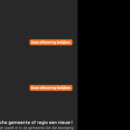
che gemeente of regio een nieuw l
at speelt er in de gemeente dat die beweging