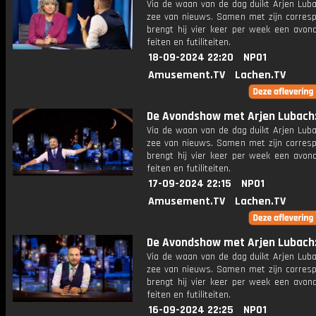
Via de waan van de dag duikt Arjen Luba
zee van nieuws. Samen met zijn corres
brengt hij vier keer per week een avon
feiten en futiliteiten.
18-09-2024 22:20
NPO1
Amusement.TV
Lachen.TV
De Avondshow met Arjen Lubach: 
Via de waan van de dag duikt Arjen Luba
zee van nieuws. Samen met zijn corres
brengt hij vier keer per week een avon
feiten en futiliteiten.
17-09-2024 22:15
NPO1
Amusement.TV
Lachen.TV
De Avondshow met Arjen Lubach: 
Via de waan van de dag duikt Arjen Luba
zee van nieuws. Samen met zijn corres
brengt hij vier keer per week een avon
feiten en futiliteiten.
16-09-2024 22:25
NPO1