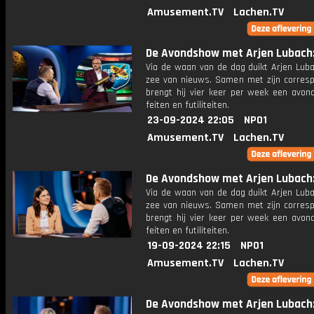
Amusement.TV
Lachen.TV
De Avondshow met Arjen Lubach: 
Via de waan van de dag duikt Arjen Luba
zee van nieuws. Samen met zijn corres
brengt hij vier keer per week een avon
feiten en futiliteiten.
23-09-2024 22:05
NPO1
Amusement.TV
Lachen.TV
De Avondshow met Arjen Lubach: 
Via de waan van de dag duikt Arjen Luba
zee van nieuws. Samen met zijn corres
brengt hij vier keer per week een avon
feiten en futiliteiten.
19-09-2024 22:15
NPO1
Amusement.TV
Lachen.TV
De Avondshow met Arjen Lubach: 