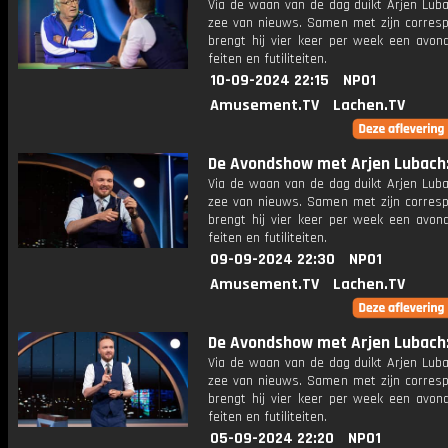
Via de waan van de dag duikt Arjen Luba
zee van nieuws. Samen met zijn corres
brengt hij vier keer per week een avon
feiten en futiliteiten.
10-09-2024 22:15
NPO1
Amusement.TV
Lachen.TV
De Avondshow met Arjen Lubach: 
Via de waan van de dag duikt Arjen Luba
zee van nieuws. Samen met zijn corres
brengt hij vier keer per week een avon
feiten en futiliteiten.
09-09-2024 22:30
NPO1
Amusement.TV
Lachen.TV
De Avondshow met Arjen Lubach:
Via de waan van de dag duikt Arjen Luba
zee van nieuws. Samen met zijn corres
brengt hij vier keer per week een avon
feiten en futiliteiten.
05-09-2024 22:20
NPO1