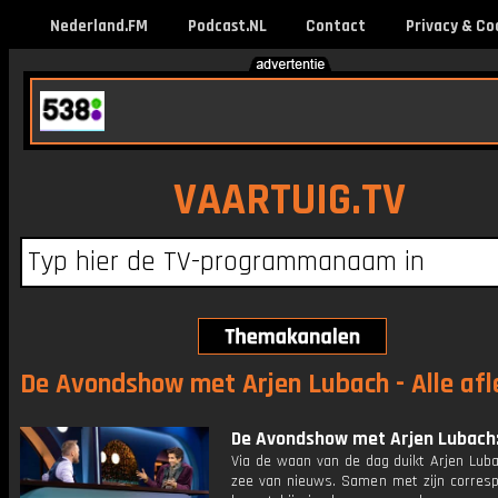
Nederland.FM
Podcast.NL
Contact
Privacy & Co
VAARTUIG.TV
De Avondshow met Arjen Lubach - Alle afl
De Avondshow met Arjen Lubach: 
Via de waan van de dag duikt Arjen Luba
zee van nieuws. Samen met zijn corres