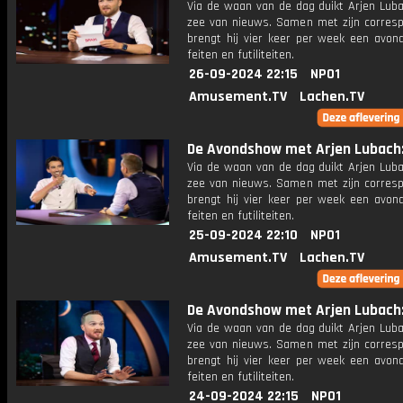
Via de waan van de dag duikt Arjen Luba
zee van nieuws. Samen met zijn corres
brengt hij vier keer per week een avon
feiten en futiliteiten.
26-09-2024 22:15
NPO1
Amusement.TV
Lachen.TV
De Avondshow met Arjen Lubach: 
Via de waan van de dag duikt Arjen Luba
zee van nieuws. Samen met zijn corres
brengt hij vier keer per week een avon
feiten en futiliteiten.
25-09-2024 22:10
NPO1
Amusement.TV
Lachen.TV
De Avondshow met Arjen Lubach: 
Via de waan van de dag duikt Arjen Luba
zee van nieuws. Samen met zijn corres
brengt hij vier keer per week een avon
feiten en futiliteiten.
24-09-2024 22:15
NPO1