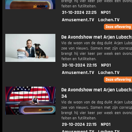
brengt hij vier keer per week een avon
feiten en futiliteiten.
31-10-2024 22:25
NPO1
Amusement.TV
Lachen.TV
De Avondshow met Arjen Lubach: 
Via de waan van de dag duikt Arjen Luba
zee van nieuws. Samen met zijn corres
brengt hij vier keer per week een avon
feiten en futiliteiten.
30-10-2024 22:15
NPO1
Amusement.TV
Lachen.TV
De Avondshow met Arjen Lubach:
34
Via de waan van de dag duikt Arjen Luba
zee van nieuws. Samen met zijn corres
brengt hij vier keer per week een avon
feiten en futiliteiten.
29-10-2024 22:15
NPO1
Amusement.TV
Lachen.TV