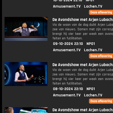
10-10-2024 22:10
NPO1
Amusement.TV
Lachen.TV
De Avondshow met Arjen Lubach: 
Via de waan van de dag duikt Arjen Luba
zee van nieuws. Samen met zijn corres
brengt hij vier keer per week een avon
feiten en futiliteiten.
09-10-2024 22:10
NPO1
Amusement.TV
Lachen.TV
De Avondshow met Arjen Lubach: 
Via de waan van de dag duikt Arjen Luba
zee van nieuws. Samen met zijn corres
brengt hij vier keer per week een avon
feiten en futiliteiten.
08-10-2024 22:10
NPO1
Amusement.TV
Lachen.TV
De Avondshow met Arjen Lubach: 