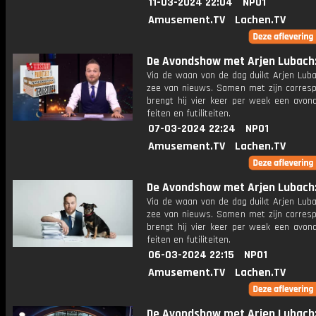
11-03-2024 22:04
NPO1
Amusement.TV
Lachen.TV
De Avondshow met Arjen Lubach: 
Via de waan van de dag duikt Arjen Luba
zee van nieuws. Samen met zijn corres
brengt hij vier keer per week een avon
feiten en futiliteiten.
07-03-2024 22:24
NPO1
Amusement.TV
Lachen.TV
De Avondshow met Arjen Lubach: 
Via de waan van de dag duikt Arjen Luba
zee van nieuws. Samen met zijn corres
brengt hij vier keer per week een avon
feiten en futiliteiten.
06-03-2024 22:15
NPO1
Amusement.TV
Lachen.TV
De Avondshow met Arjen Lubach: 