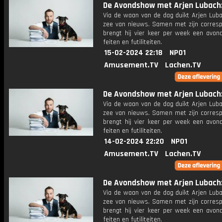
De Avondshow met Arjen Lubach: 
Via de waan van de dag duikt Arjen Luba
zee van nieuws. Samen met zijn corres
brengt hij vier keer per week een avon
feiten en futiliteiten.
15-02-2024 22:18
NPO1
Amusement.TV
Lachen.TV
De Avondshow met Arjen Lubach: 
Via de waan van de dag duikt Arjen Luba
zee van nieuws. Samen met zijn corres
brengt hij vier keer per week een avon
feiten en futiliteiten.
14-02-2024 22:20
NPO1
Amusement.TV
Lachen.TV
De Avondshow met Arjen Lubach: 
Via de waan van de dag duikt Arjen Luba
zee van nieuws. Samen met zijn corres
brengt hij vier keer per week een avon
feiten en futiliteiten.