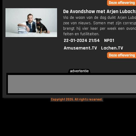
De Avondshow met Arjen Lubach: 
Via de waan van de dag duikt Arjen Luba
zee van nieuws. Samen met zijn corres
brengt hij vier keer per week een avon
feiten en futiliteiten.
22-01-2024 21:54
NPO1
Amusement.TV
Lachen.TV
Copyright 2026. All rights reserved.