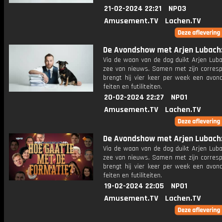
21-02-2024 22:21
NPO3
Amusement.TV
Lachen.TV
De Avondshow met Arjen Lubach: 
Via de waan van de dag duikt Arjen Luba
zee van nieuws. Samen met zijn corres
brengt hij vier keer per week een avon
feiten en futiliteiten.
20-02-2024 22:27
NPO1
Amusement.TV
Lachen.TV
De Avondshow met Arjen Lubach: 
Via de waan van de dag duikt Arjen Luba
zee van nieuws. Samen met zijn corres
brengt hij vier keer per week een avon
feiten en futiliteiten.
19-02-2024 22:05
NPO1
Amusement.TV
Lachen.TV