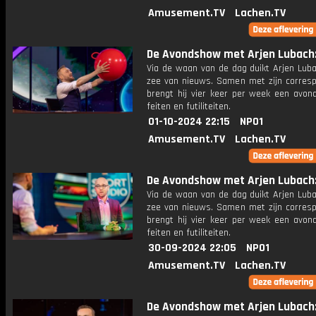
Amusement.TV
Lachen.TV
De Avondshow met Arjen Lubach: 
Via de waan van de dag duikt Arjen Luba
zee van nieuws. Samen met zijn corres
brengt hij vier keer per week een avon
feiten en futiliteiten.
01-10-2024 22:15
NPO1
Amusement.TV
Lachen.TV
De Avondshow met Arjen Lubach: 
Via de waan van de dag duikt Arjen Luba
zee van nieuws. Samen met zijn corres
brengt hij vier keer per week een avon
feiten en futiliteiten.
30-09-2024 22:05
NPO1
Amusement.TV
Lachen.TV
De Avondshow met Arjen Lubach: 