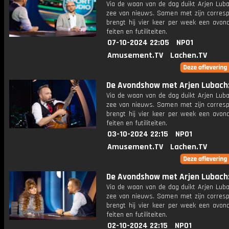
Via de waan van de dag duikt Arjen Luba
zee van nieuws. Samen met zijn corres
brengt hij vier keer per week een avon
feiten en futiliteiten.
07-10-2024 22:05
NPO1
Amusement.TV
Lachen.TV
De Avondshow met Arjen Lubach: 
Via de waan van de dag duikt Arjen Luba
zee van nieuws. Samen met zijn corres
brengt hij vier keer per week een avon
feiten en futiliteiten.
03-10-2024 22:15
NPO1
Amusement.TV
Lachen.TV
De Avondshow met Arjen Lubach: 
Via de waan van de dag duikt Arjen Luba
zee van nieuws. Samen met zijn corres
brengt hij vier keer per week een avon
feiten en futiliteiten.
02-10-2024 22:15
NPO1