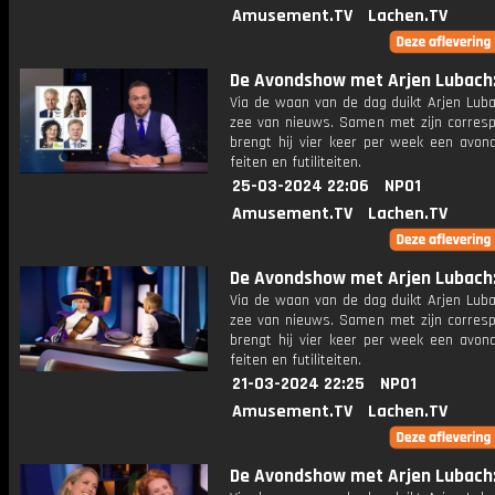
Amusement.TV
Lachen.TV
De Avondshow met Arjen Lubach: 
Via de waan van de dag duikt Arjen Luba
zee van nieuws. Samen met zijn corres
brengt hij vier keer per week een avon
feiten en futiliteiten.
25-03-2024 22:06
NPO1
Amusement.TV
Lachen.TV
De Avondshow met Arjen Lubach: 
Via de waan van de dag duikt Arjen Luba
zee van nieuws. Samen met zijn corres
brengt hij vier keer per week een avon
feiten en futiliteiten.
21-03-2024 22:25
NPO1
Amusement.TV
Lachen.TV
De Avondshow met Arjen Lubach: 