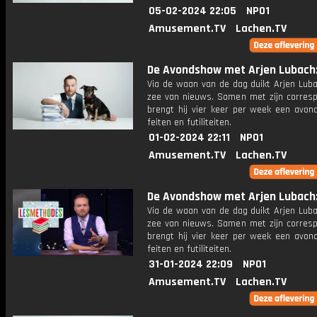
05-02-2024 22:05
NPO1
Amusement.TV
Lachen.TV
De Avondshow met Arjen Lubach: 
Via de waan van de dag duikt Arjen Luba
zee van nieuws. Samen met zijn corres
brengt hij vier keer per week een avon
feiten en futiliteiten.
01-02-2024 22:11
NPO1
Amusement.TV
Lachen.TV
De Avondshow met Arjen Lubach: 
Via de waan van de dag duikt Arjen Luba
zee van nieuws. Samen met zijn corres
brengt hij vier keer per week een avon
feiten en futiliteiten.
31-01-2024 22:09
NPO1
Amusement.TV
Lachen.TV