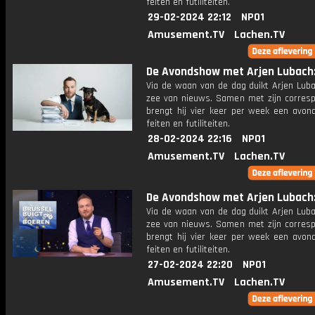
feiten en futiliteiten.
29-02-2024 22:12
NPO1
Amusement.TV
Lachen.TV
De Avondshow met Arjen Lubach: 
Via de waan van de dag duikt Arjen Luba
zee van nieuws. Samen met zijn corres
brengt hij vier keer per week een avon
feiten en futiliteiten.
28-02-2024 22:16
NPO1
Amusement.TV
Lachen.TV
De Avondshow met Arjen Lubach: 
Via de waan van de dag duikt Arjen Luba
zee van nieuws. Samen met zijn corres
brengt hij vier keer per week een avon
feiten en futiliteiten.
27-02-2024 22:20
NPO1
Amusement.TV
Lachen.TV