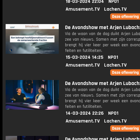
18-03-2024 22:04
NPO1
Amusement.TV
Lachen.TV
De Avondshow met Arjen Lubach: 
Via de waan van de dag duikt Arjen Luba
zee van nieuws. Samen met zijn corres
brengt hij vier keer per week een avon
feiten en futiliteiten.
15-03-2024 14:25
NPO1
Amusement.TV
Lachen.TV
De Avondshow met Arjen Lubach: 
Via de waan van de dag duikt Arjen Luba
zee van nieuws. Samen met zijn corres
brengt hij vier keer per week een avon
feiten en futiliteiten.
14-03-2024 22:26
NPO1
Amusement.TV
Lachen.TV
De Avondshow met Arjen Lubach: 