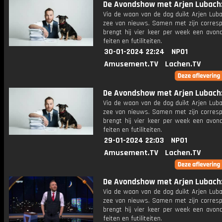
De Avondshow met Arjen Lubach: 
Via de waan van de dag duikt Arjen Luba
zee van nieuws. Samen met zijn corres
brengt hij vier keer per week een avon
feiten en futiliteiten.
30-01-2024 22:24
NPO1
Amusement.TV
Lachen.TV
De Avondshow met Arjen Lubach: 
Via de waan van de dag duikt Arjen Luba
zee van nieuws. Samen met zijn corres
brengt hij vier keer per week een avon
feiten en futiliteiten.
29-01-2024 22:03
NPO1
Amusement.TV
Lachen.TV
De Avondshow met Arjen Lubach:
Via de waan van de dag duikt Arjen Luba
zee van nieuws. Samen met zijn corres
brengt hij vier keer per week een avon
feiten en futiliteiten.