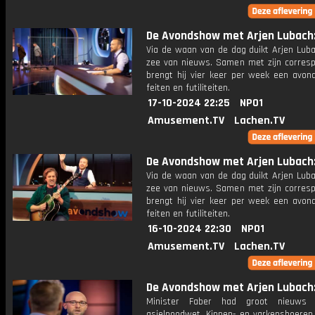
De Avondshow met Arjen Lubach: 
Via de waan van de dag duikt Arjen Luba
zee van nieuws. Samen met zijn corres
brengt hij vier keer per week een avon
feiten en futiliteiten.
17-10-2024 22:25
NPO1
Amusement.TV
Lachen.TV
De Avondshow met Arjen Lubach: 
Via de waan van de dag duikt Arjen Luba
zee van nieuws. Samen met zijn corres
brengt hij vier keer per week een avon
feiten en futiliteiten.
16-10-2024 22:30
NPO1
Amusement.TV
Lachen.TV
De Avondshow met Arjen Lubach: 
Minister Faber had groot nieuws
asielnoodwet. Kippen- en varkensboeren 