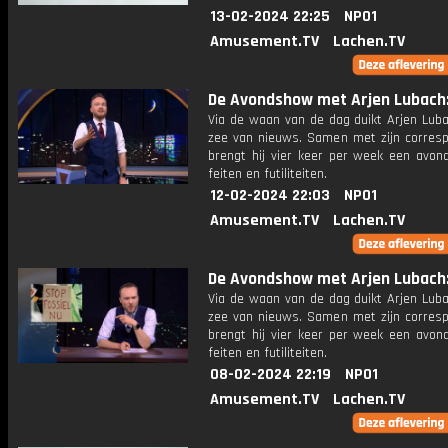
13-02-2024 22:25
NPO1
Amusement.TV
Lachen.TV
De Avondshow met Arjen Lubach: 
Via de waan van de dag duikt Arjen Luba
zee van nieuws. Samen met zijn corres
brengt hij vier keer per week een avon
feiten en futiliteiten.
12-02-2024 22:03
NPO1
Amusement.TV
Lachen.TV
De Avondshow met Arjen Lubach: 
Via de waan van de dag duikt Arjen Luba
zee van nieuws. Samen met zijn corres
brengt hij vier keer per week een avon
feiten en futiliteiten.
08-02-2024 22:19
NPO1
Amusement.TV
Lachen.TV