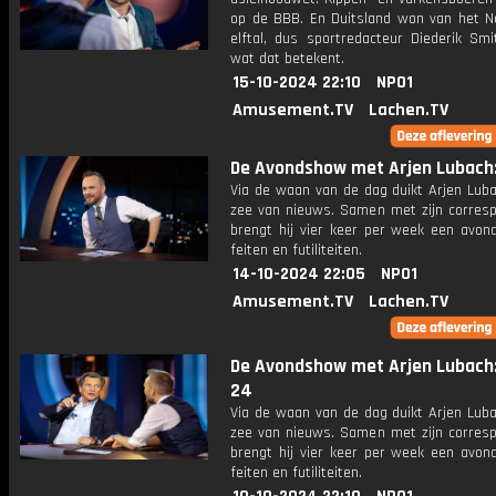
op de BBB. En Duitsland won van het N
elftal, dus sportredacteur Diederik Smi
wat dat betekent.
15-10-2024 22:10
NPO1
Amusement.TV
Lachen.TV
De Avondshow met Arjen Lubach: 
Via de waan van de dag duikt Arjen Luba
zee van nieuws. Samen met zijn corres
brengt hij vier keer per week een avon
feiten en futiliteiten.
14-10-2024 22:05
NPO1
Amusement.TV
Lachen.TV
De Avondshow met Arjen Lubach:
24
Via de waan van de dag duikt Arjen Luba
zee van nieuws. Samen met zijn corres
brengt hij vier keer per week een avon
feiten en futiliteiten.