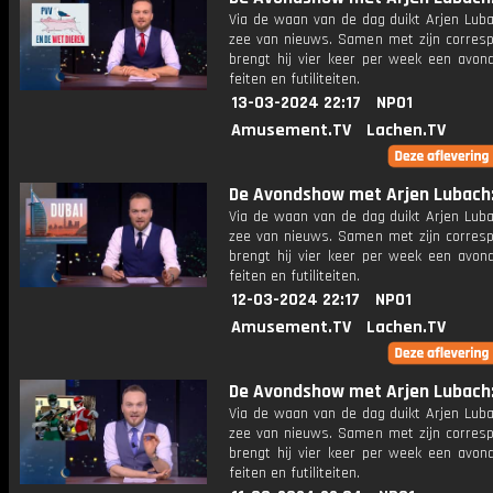
Via de waan van de dag duikt Arjen Luba
zee van nieuws. Samen met zijn corres
brengt hij vier keer per week een avon
feiten en futiliteiten.
13-03-2024 22:17
NPO1
Amusement.TV
Lachen.TV
De Avondshow met Arjen Lubach: 
Via de waan van de dag duikt Arjen Luba
zee van nieuws. Samen met zijn corres
brengt hij vier keer per week een avon
feiten en futiliteiten.
12-03-2024 22:17
NPO1
Amusement.TV
Lachen.TV
De Avondshow met Arjen Lubach: 
Via de waan van de dag duikt Arjen Luba
zee van nieuws. Samen met zijn corres
brengt hij vier keer per week een avon
feiten en futiliteiten.