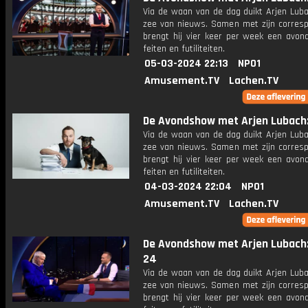
Via de waan van de dag duikt Arjen Luba
zee van nieuws. Samen met zijn corres
brengt hij vier keer per week een avon
feiten en futiliteiten.
05-03-2024 22:13
NPO1
Amusement.TV
Lachen.TV
De Avondshow met Arjen Lubach: 
Via de waan van de dag duikt Arjen Luba
zee van nieuws. Samen met zijn corres
brengt hij vier keer per week een avon
feiten en futiliteiten.
04-03-2024 22:04
NPO1
Amusement.TV
Lachen.TV
De Avondshow met Arjen Lubach:
24
Via de waan van de dag duikt Arjen Luba
zee van nieuws. Samen met zijn corres
brengt hij vier keer per week een avon