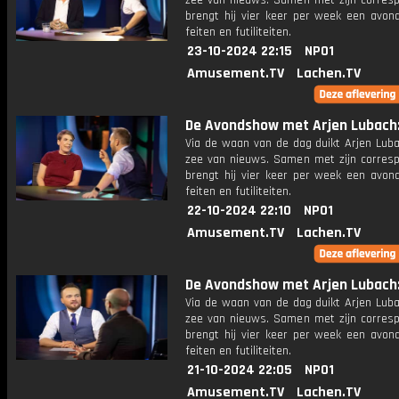
zee van nieuws. Samen met zijn corres
brengt hij vier keer per week een avon
feiten en futiliteiten.
23-10-2024 22:15
NPO1
Amusement.TV
Lachen.TV
De Avondshow met Arjen Lubach: 
Via de waan van de dag duikt Arjen Luba
zee van nieuws. Samen met zijn corres
brengt hij vier keer per week een avon
feiten en futiliteiten.
22-10-2024 22:10
NPO1
Amusement.TV
Lachen.TV
De Avondshow met Arjen Lubach: 
Via de waan van de dag duikt Arjen Luba
zee van nieuws. Samen met zijn corres
brengt hij vier keer per week een avon
feiten en futiliteiten.
21-10-2024 22:05
NPO1
Amusement.TV
Lachen.TV