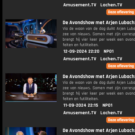
Amusement.TV
Lachen.TV
De Avondshow met Arjen Lubach: 
Via de waan van de dag duikt Arjen Luba
zee van nieuws. Samen met zijn corres
brengt hij vier keer per week een avon
feiten en futiliteiten.
12-09-2024 22:20
NPO1
Amusement.TV
Lachen.TV
De Avondshow met Arjen Lubach: 
Via de waan van de dag duikt Arjen Luba
zee van nieuws. Samen met zijn corres
brengt hij vier keer per week een avon
feiten en futiliteiten.
11-09-2024 22:15
NPO1
Amusement.TV
Lachen.TV
De Avondshow met Arjen Lubach: 