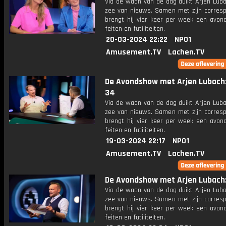
Via de waan van de dag duikt Arjen Luba
zee van nieuws. Samen met zijn corres
brengt hij vier keer per week een avon
feiten en futiliteiten.
20-03-2024 22:22
NPO1
Amusement.TV
Lachen.TV
De Avondshow met Arjen Lubach:
34
Via de waan van de dag duikt Arjen Luba
zee van nieuws. Samen met zijn corres
brengt hij vier keer per week een avon
feiten en futiliteiten.
19-03-2024 22:17
NPO1
Amusement.TV
Lachen.TV
De Avondshow met Arjen Lubach: 
Via de waan van de dag duikt Arjen Luba
zee van nieuws. Samen met zijn corres
brengt hij vier keer per week een avon
feiten en futiliteiten.