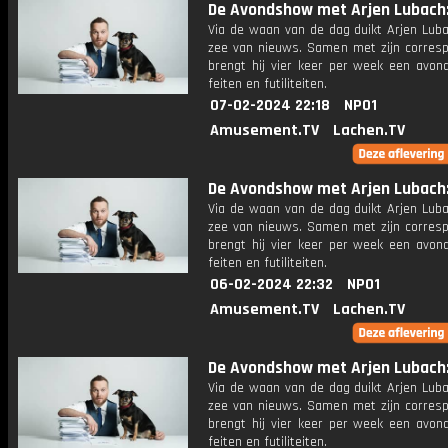
De Avondshow met Arjen Lubach: 
Via de waan van de dag duikt Arjen Luba
zee van nieuws. Samen met zijn corres
brengt hij vier keer per week een avon
feiten en futiliteiten.
07-02-2024 22:18
NPO1
Amusement.TV
Lachen.TV
De Avondshow met Arjen Lubach: 
Via de waan van de dag duikt Arjen Luba
zee van nieuws. Samen met zijn corres
brengt hij vier keer per week een avon
feiten en futiliteiten.
06-02-2024 22:32
NPO1
Amusement.TV
Lachen.TV
De Avondshow met Arjen Lubach: 
Via de waan van de dag duikt Arjen Luba
zee van nieuws. Samen met zijn corres
brengt hij vier keer per week een avon
feiten en futiliteiten.