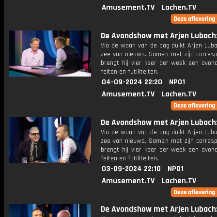
Amusement.TV
Lachen.TV
De Avondshow met Arjen Lubach: 
Via de waan van de dag duikt Arjen Luba
zee van nieuws. Samen met zijn corres
brengt hij vier keer per week een avon
feiten en futiliteiten.
04-09-2024 22:20
NPO1
Amusement.TV
Lachen.TV
De Avondshow met Arjen Lubach: 
Via de waan van de dag duikt Arjen Luba
zee van nieuws. Samen met zijn corres
brengt hij vier keer per week een avon
feiten en futiliteiten.
03-09-2024 22:10
NPO1
Amusement.TV
Lachen.TV
De Avondshow met Arjen Lubach: 