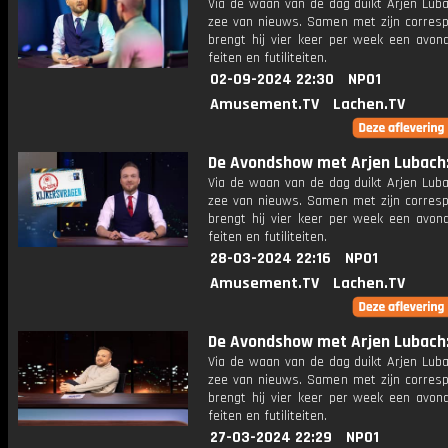
Via de waan van de dag duikt Arjen Luba
zee van nieuws. Samen met zijn corres
brengt hij vier keer per week een avon
feiten en futiliteiten.
02-09-2024 22:30
NPO1
Amusement.TV
Lachen.TV
De Avondshow met Arjen Lubach: 
Via de waan van de dag duikt Arjen Luba
zee van nieuws. Samen met zijn corres
brengt hij vier keer per week een avon
feiten en futiliteiten.
28-03-2024 22:16
NPO1
Amusement.TV
Lachen.TV
De Avondshow met Arjen Lubach: 
Via de waan van de dag duikt Arjen Luba
zee van nieuws. Samen met zijn corres
brengt hij vier keer per week een avon
feiten en futiliteiten.
27-03-2024 22:29
NPO1