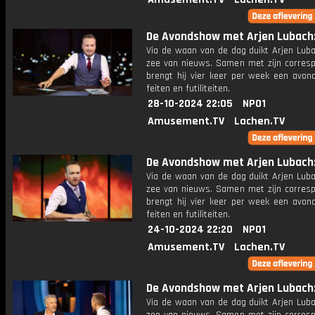
De Avondshow met Arjen Lubach: 
Via de waan van de dag duikt Arjen Luba
zee van nieuws. Samen met zijn corres
brengt hij vier keer per week een avon
feiten en futiliteiten.
28-10-2024 22:05
NPO1
Amusement.TV
Lachen.TV
De Avondshow met Arjen Lubach: 
Via de waan van de dag duikt Arjen Luba
zee van nieuws. Samen met zijn corres
brengt hij vier keer per week een avon
feiten en futiliteiten.
24-10-2024 22:20
NPO1
Amusement.TV
Lachen.TV
De Avondshow met Arjen Lubach: 
Via de waan van de dag duikt Arjen Luba