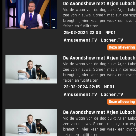
De Avondshow met Arjen Lubach: 
Via de waan van de dag duikt Arjen Luba
zee van nieuws. Samen met zijn corres
brengt hij vier keer per week een avon
feiten en futiliteiten.
26-02-2024 22:03
NPO1
Amusement.TV
Lachen.TV
De Avondshow met Arjen Lubach: 
Via de waan van de dag duikt Arjen Luba
zee van nieuws. Samen met zijn corres
brengt hij vier keer per week een avon
feiten en futiliteiten.
22-02-2024 22:15
NPO1
Amusement.TV
Lachen.TV
De Avondshow met Arjen Lubach: 
Via de waan van de dag duikt Arjen Luba
zee van nieuws. Samen met zijn corres
brengt hij vier keer per week een avon
feiten en futiliteiten.