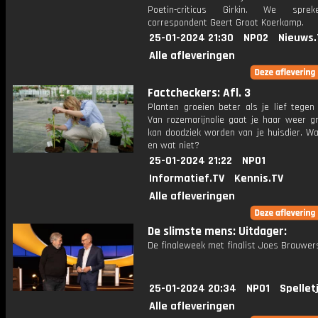
Poetin-criticus Girkin. We spr
correspondent Geert Groot Koerkamp.
25-01-2024 21:30
NPO2
Nieuws.
Alle afleveringen
Factcheckers: Afl. 3
Planten groeien beter als je lief tegen
Van rozemarijnolie gaat je haar weer gr
kan doodziek worden van je huisdier. Wa
en wat niet?
25-01-2024 21:22
NPO1
Informatief.TV
Kennis.TV
Alle afleveringen
De slimste mens: Uitdager:
De finaleweek met finalist Joes Brauwer
25-01-2024 20:34
NPO1
Spellet
Alle afleveringen