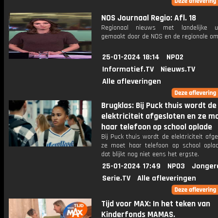
NOS Journaal Regio: Afl. 18
Regionaal nieuws met landelijke uit
gemaakt door de NOS en de regionale om
25-01-2024 18:14
NPO2
Informatief.TV
Nieuws.TV
Alle afleveringen
Brugklas: Bij Puck thuis wordt de
elektriciteit afgesloten en ze m
haar telefoon op school oplade
Bij Puck thuis wordt de elektriciteit afg
ze moet haar telefoon op school opla
dat blijkt nog niet eens het ergste.
25-01-2024 17:49
NPO3
Jonger
Serie.TV
Alle afleveringen
Tijd voor MAX: In het teken van
Kinderfonds MAMAS.