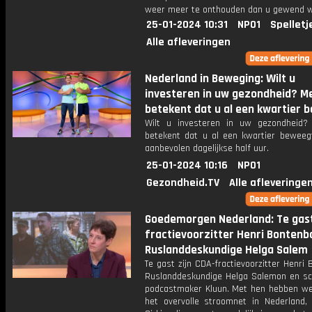
weer meer te onthouden dan u gewend 
25-01-2024 10:31
NPO1
Spelletj
Alle afleveringen
Nederland in Beweging: Wilt u
investeren in uw gezondheid? 
betekent dat u al een kwartier b
Wilt u investeren in uw gezondheid
betekent dat u al een kwartier beweeg
aanbevolen dagelijkse half uur.
25-01-2024 10:16
NPO1
Gezondheid.TV
Alle afleveringe
Goedemorgen Nederland: Te gast
fractievoorzitter Henri Bontenba
Ruslanddeskundige Helga Salem
Te gast zijn CDA-fractievoorzitter Henri 
Ruslanddeskundige Helga Salemon en sch
podcastmaker Kluun. Met hen hebben we
het overvolle stroomnet in Nederland, 