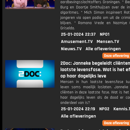
aardbevingsslachtoffers Groningen. * Be
Burg en Doortje Smithuijsen over de in
algoritmes. * Mich Simon inspireert Ro
jongeren via open podia om uit de crimin
blijven. * Romana Vrede en Nazmiye 
Griselda.
25-01-2024 22:37
NPO1
Amusement.TV
Mensen.TV
Nieuws.TV
Alle afleveringen
2Doc: Janneke begeleidt cliënten
laatste levensfase. Wat is het e
op haar dagelijks leve
Mensen in hun laatste levensfase k
leven soms moeilijk loslaten. Janneke 
cliënten in deze laatste fase. Wat is het
haar dagelijks leven als de dood er co
onderdeel van is?
25-01-2024 22:19
NPO2
Kennis.
Alle afleveringen