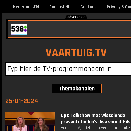
Nederland.FM
Podcast.NL
Contact
Privacy & Co
VAARTUIG.TV
25-01-2024
Op1: Talkshow met wisselende
presentatieduo's, live vanuit Hil
Hans Vijlbrief over afspra