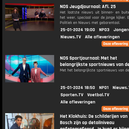
NOS Jeugdjournaal: Afl. 25
Het laatste nieuws uit binnen- en buit
het weer, speciaal voor de jonge kijker.
Politiek en Nieuws met gebarentaal.
25-01-2024 19:00
NPO3
Jonger
Nieuws.TV
Alle afleveringen
NOS Sportjournaal: Met het
belangrijkste sportnieuws van d
Met het belangrijkste sportnieuws van de
25-01-2024 18:50
NPO1
Nieuws.
Sporten.TV
Voetbal.TV
Alle afleveringen
Het Klokhuis: De schilderijen va
Bosch zijn op detailniveau