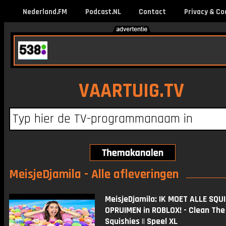
Nederland.FM
Podcast.NL
Contact
Privacy & Co
VAARTUIG.TV
MeisjeDjamila - Alle afleveringen
MeisjeDjamila: IK MOET ALLE SQU
OPRUIMEN in ROBLOX! - Clean The
Squishies || Speel XL