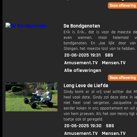
De Bondgenoten
Erik is Erik... dat is voor de meeste d
even wennen, maar helemaal vo
bondgenoten. En Joe lijkt daar van
Slangen, het meeste last van te hebben.
20-06-2025 19:31
SBS
Amusement.TV
Mensen.TV
Alle afleveringen
Lang Leve de Liefde
Sindy komt er al vrij snel achter dat Me
heel vaak date. Sindy zal deze date in i
niet heel snel vergeten. Jacqueline 
eerder koken in ons appartement en wil 
van hem proeven. Als het aan Henny ligt 
toetje ook al geregeld.
20-06-2025 19:30
SBS
Amusement.TV
Mensen.TV