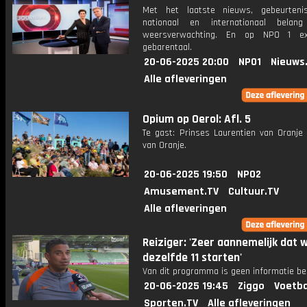
Met het laatste nieuws, gebeurteni
nationaal en internationaal bela
weersverwachting. En op NPO 1 e
gebarentaal.
20-06-2025 20:00
NPO1
Nieuws
Alle afleveringen
Opium op Oerol: Afl. 5
Te gast: Prinses Laurentien van Oranje 
van Oranje.
20-06-2025 19:50
NPO2
Amusement.TV
Cultuur.TV
Alle afleveringen
Reiziger: 'Zeer aannemelijk dat 
dezelfde 11 starten'
Van dit programma is geen informatie be
20-06-2025 19:45
Ziggo
Voetba
Sporten.TV
Alle afleveringen