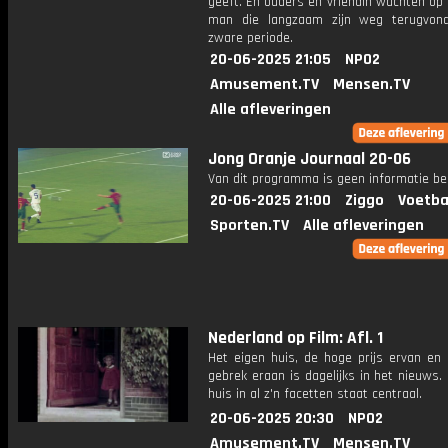
geeft. En ouders en vriendin wachten op
man die langzaam zijn weg terugvon
zware periode.
20-06-2025 21:05
NPO2
Amusement.TV
Mensen.TV
Alle afleveringen
Jong Oranje Journaal 20-06
Van dit programma is geen informatie be
20-06-2025 21:00
Ziggo
Voetba
Sporten.TV
Alle afleveringen
Nederland op Film: Afl. 1
Het eigen huis, de hoge prijs ervan en 
gebrek eraan is dagelijks in het nieuws.
huis in al z'n facetten staat centraal.
20-06-2025 20:30
NPO2
Amusement.TV
Mensen.TV