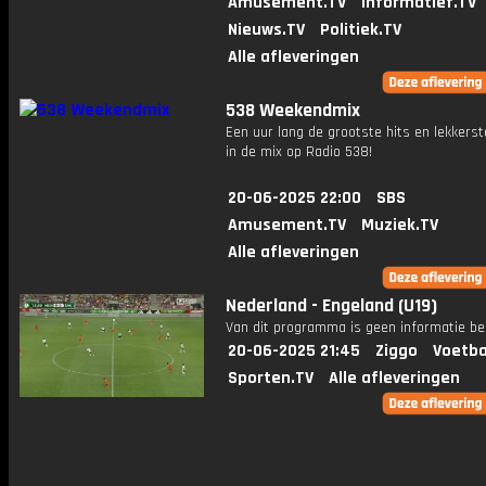
Amusement.TV
Informatief.TV
Nieuws.TV
Politiek.TV
Alle afleveringen
538 Weekendmix
Een uur lang de grootste hits en lekkerst
in de mix op Radio 538!
20-06-2025 22:00
SBS
Amusement.TV
Muziek.TV
Alle afleveringen
Nederland - Engeland (U19)
Van dit programma is geen informatie be
20-06-2025 21:45
Ziggo
Voetba
Sporten.TV
Alle afleveringen