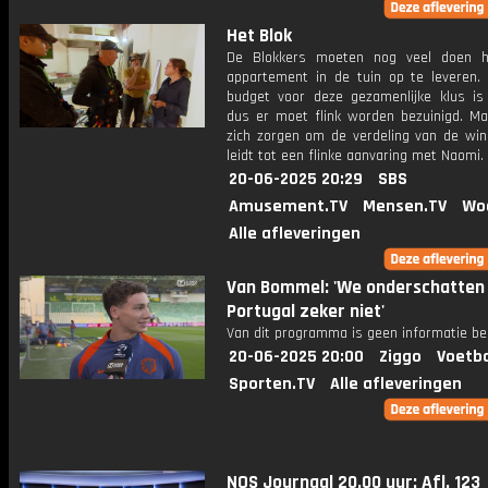
Het Blok
De Blokkers moeten nog veel doen h
appartement in de tuin op te leveren.
budget voor deze gezamenlijke klus is 
dus er moet flink worden bezuinigd. Ma
zich zorgen om de verdeling van de win
leidt tot een flinke aanvaring met Naomi.
20-06-2025 20:29
SBS
Amusement.TV
Mensen.TV
Wo
Alle afleveringen
Van Bommel: 'We onderschatten
Portugal zeker niet'
Van dit programma is geen informatie be
20-06-2025 20:00
Ziggo
Voetba
Sporten.TV
Alle afleveringen
NOS Journaal 20.00 uur: Afl. 123