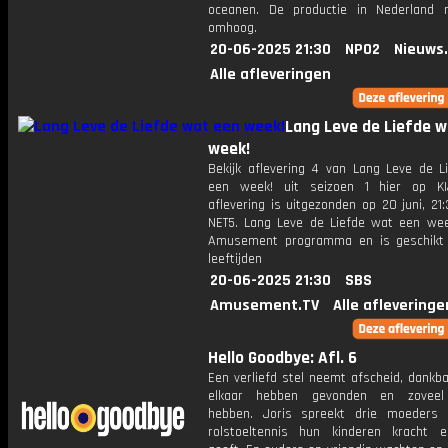
oceanen. De productie in Nederland
omhoog.
20-06-2025 21:30
NPO2
Nieuws
Alle afleveringen
Lang Leve de Liefde w
week!
Bekijk aflevering 4 van Lang Leve de L
een week! uit seizoen 1 hier op KI
aflevering is uitgezonden op 20 juni, 21:
NET5. Lang Leve de Liefde wat een wee
Amusement programma en is geschikt 
leeftijden
20-06-2025 21:30
SBS
Amusement.TV
Alle afleveringe
Hello Goodbye: Afl. 6
Een verliefd stel neemt afscheid, dankb
elkaar hebben gevonden en zovee
hebben. Joris spreekt drie moeders
rolstoeltennis hun kinderen kracht e