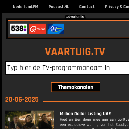
Nederland.FM
Podcast.NL
Contact
Privacy & Co
VAARTUIG.TV
20-06-2025
Million Dollar Listing UAE
Riad en Ben doen mee aan een golfto
een ​​exclusieve woning van het Saadiya