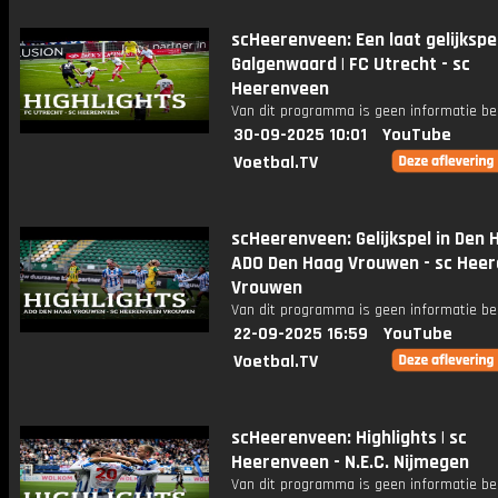
scHeerenveen: Een laat gelijkspel
Galgenwaard | FC Utrecht - sc
Heerenveen
Van dit programma is geen informatie be
30-09-2025 10:01
YouTube
Voetbal.TV
scHeerenveen: Gelijkspel in Den H
ADO Den Haag Vrouwen - sc Hee
Vrouwen
Van dit programma is geen informatie be
22-09-2025 16:59
YouTube
Voetbal.TV
scHeerenveen: Highlights | sc
Heerenveen - N.E.C. Nijmegen
Van dit programma is geen informatie be