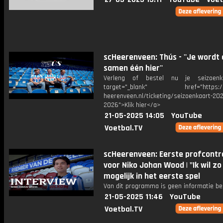
scHeerenveen: Thús - ''Je wordt 
samen één hier''
Verleng of bestel nu je seizoenk
target="_blank" href="https://
heerenveen.nl/ticketing/seizoenkaart-202
2026">Klik hier</a>
21-05-2025 14:05
YouTube
Voetbal.TV
scHeerenveen: Eerste profcontr
voor Niko Johan Wood | "Ik wil zo
mogelijk in het eerste spel
Van dit programma is geen informatie be
21-05-2025 11:46
YouTube
Voetbal.TV