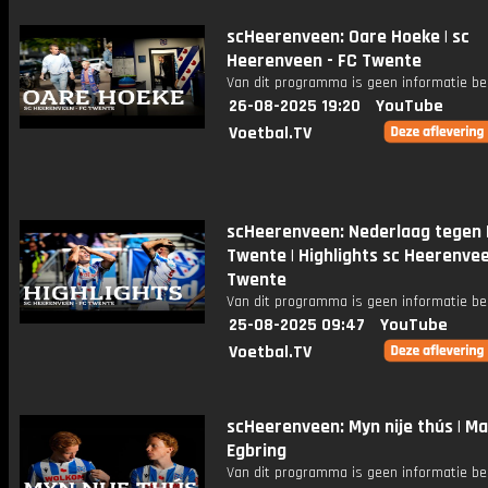
scHeerenveen: Oare Hoeke | sc
Heerenveen - FC Twente
Van dit programma is geen informatie be
26-08-2025 19:20
YouTube
Voetbal.TV
scHeerenveen: Nederlaag tegen 
Twente | Highlights sc Heerenvee
Twente
Van dit programma is geen informatie be
25-08-2025 09:47
YouTube
Voetbal.TV
scHeerenveen: Myn nije thús | Ma
Egbring
Van dit programma is geen informatie be