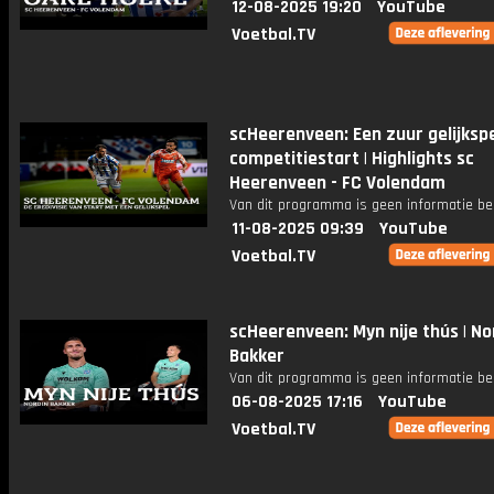
12-08-2025 19:20
YouTube
Voetbal.TV
scHeerenveen: Een zuur gelijkspel
competitiestart | Highlights sc
Heerenveen - FC Volendam
Van dit programma is geen informatie be
11-08-2025 09:39
YouTube
Voetbal.TV
scHeerenveen: Myn nije thús | No
Bakker
Van dit programma is geen informatie be
06-08-2025 17:16
YouTube
Voetbal.TV