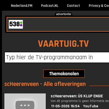
Nederland.FM
Podcast.NL
Contact
Privacy & Co
VAARTUIG.TV
scHeerenveen - Alle afleveringen
scHeerenveen: ÚS KLUP ENGIE
Van dit programma is geen informatie be
11-05-2026 16:54
YouTube