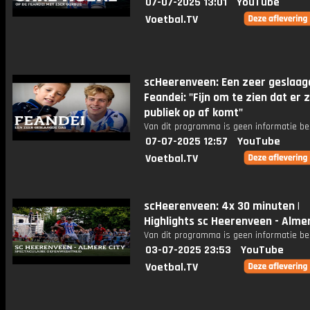
07-07-2025 13:01
YouTube
Voetbal.TV
scHeerenveen: Een zeer geslaag
Feandei: "Fijn om te zien dat er 
publiek op af komt"
Van dit programma is geen informatie be
07-07-2025 12:57
YouTube
Voetbal.TV
scHeerenveen: 4x 30 minuten |
Highlights sc Heerenveen - Almer
Van dit programma is geen informatie be
03-07-2025 23:53
YouTube
Voetbal.TV