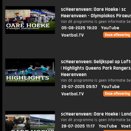
scHeerenveen: Oare Hoeke | sc
Heerenveen - Olympiakos Piraeu
Van dit programma is geen informatie be
05-08-2025 19:20
YouTube
Voetbal.TV
scHeerenveen: Gelijkspel op Lof
| Highlights Queens Park Rangers 
Heerenveen
Van dit programma is geen informatie be
29-07-2025 09:57
YouTube
Voetbal.TV
scHeerenveen: Oare Hoeke | Lon
Van dit programma is geen informatie be
28-07-2025 11:17
YouTube
Voet