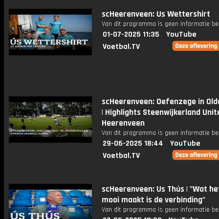
scHeerenveen: Us Wettershirt
Van dit programma is geen informatie be
01-07-2025 11:35
YouTube
Voetbal.TV
scHeerenveen: Oefenzege in Ol
| Highlights Steenwijkerland Unit
Heerenveen
Van dit programma is geen informatie be
29-06-2025 18:44
YouTube
Voetbal.TV
scHeerenveen: Us Thús | "Wat he
mooi maakt is de verbinding"
Van dit programma is geen informatie be