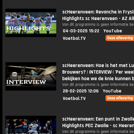
scHeerenveen: Revanche in Frysl
Highlights sc Heerenveen - AZ A
Van dit programma is geen informatie be
04-03-2025 15:22
YouTube
Voetbal.TV
scHeerenveen: Hoe is het met L
Brouwers? | INTERVIEW | 'Per wee
bekijken hoe we de knie kunnen 
Van dit programma is geen informatie be
28-02-2025 12:06
YouTube
Voetbal.TV
scHeerenveen: Een punt in Zwolle
Highlights PEC Zwolle - sc Heere
Van dit programma is geen informatie be