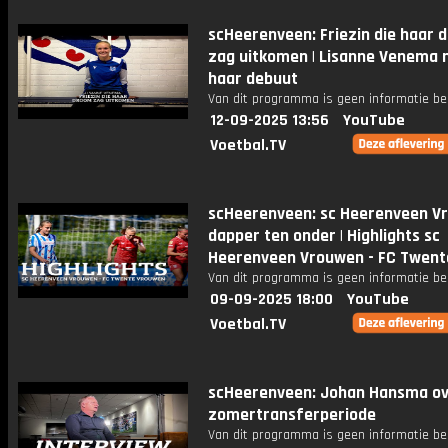
scHeerenveen: Friezin die haar 
zag uitkomen | Lisanne Venema
haar debuut
Van dit programma is geen informatie be
12-09-2025 13:56
YouTube
Voetbal.TV
scHeerenveen: sc Heerenveen V
dapper ten onder | Highlights sc
Heerenveen Vrouwen - FC Twent
Van dit programma is geen informatie be
09-09-2025 18:00
YouTube
Voetbal.TV
scHeerenveen: Johan Hansma ov
zomertransferperiode
Van dit programma is geen informatie be