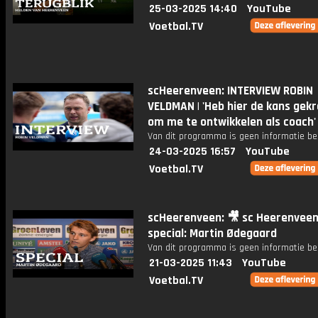
25-03-2025 14:40
YouTube
Voetbal.TV
scHeerenveen: INTERVIEW ROBIN
VELDMAN | 'Heb hier de kans gek
om me te ontwikkelen als coach'
Van dit programma is geen informatie be
24-03-2025 16:57
YouTube
Voetbal.TV
scHeerenveen: 🎥 sc Heerenvee
special: Martin Ødegaard
Van dit programma is geen informatie be
21-03-2025 11:43
YouTube
Voetbal.TV