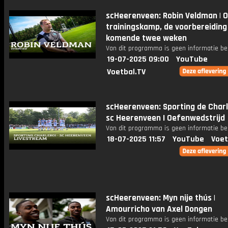
scHeerenveen: Robin Veldman | O
trainingskamp, de voorbereiding
komende twee weken
Van dit programma is geen informatie be
19-07-2025 09:00
YouTube
Voetbal.TV
scHeerenveen: Sporting de Charl
sc Heerenveen I Oefenwedstrijd
Van dit programma is geen informatie be
18-07-2025 11:57
YouTube
Voet
scHeerenveen: Myn nije thús |
Amourricho van Axel Dongen
Van dit programma is geen informatie be