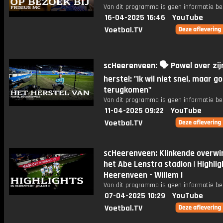
Van dit programma is geen informatie be
16-04-2025 16:46
YouTube
Voetbal.TV
scHeerenveen: 🗣️ Pawel over zij
herstel: "Ik wil niet snel, maar g
terugkomen"
Van dit programma is geen informatie be
11-04-2025 09:22
YouTube
Voetbal.TV
scHeerenveen: Klinkende overwin
het Abe Lenstra stadion | Highlig
Heerenveen - Willem I
Van dit programma is geen informatie be
07-04-2025 10:29
YouTube
Voetbal.TV