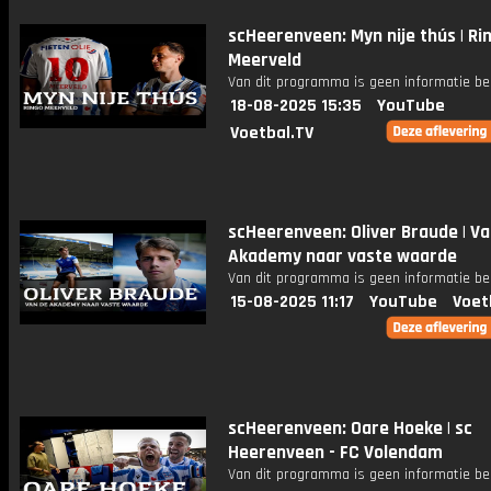
scHeerenveen: Myn nije thús | Ri
Meerveld
Van dit programma is geen informatie be
18-08-2025 15:35
YouTube
Voetbal.TV
scHeerenveen: Oliver Braude | Va
Akademy naar vaste waarde
Van dit programma is geen informatie be
15-08-2025 11:17
YouTube
Voet
scHeerenveen: Oare Hoeke | sc
Heerenveen - FC Volendam
Van dit programma is geen informatie be