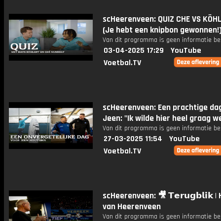
scHeerenveen: QUIZ CHE VS KÖHL
(Je hebt een knipbon gewonnen!
Van dit programma is geen informatie be
03-04-2025 17:29
YouTube
Voetbal.TV
scHeerenveen: Een prachtige da
Jeen: "Ik wilde hier heel graag w
Van dit programma is geen informatie be
27-03-2025 11:54
YouTube
Voetbal.TV
scHeerenveen: 🎥 𝗧𝗲𝗿𝘂𝗴𝗯𝗹𝗶𝗸 |
van Heerenveen
Van dit programma is geen informatie be