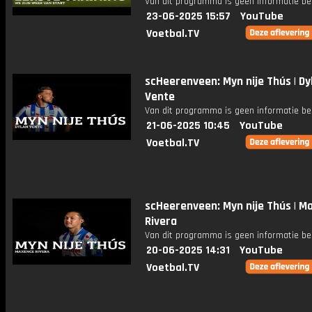
Van dit programma is geen informatie be
23-06-2025 15:57
YouTube
Voetbal.TV
scHeerenveen: Myn nije Thús | Dy
Vente
Van dit programma is geen informatie be
21-06-2025 10:45
YouTube
Voetbal.TV
scHeerenveen: Myn nije Thús | M
Rivera
Van dit programma is geen informatie be
20-06-2025 14:31
YouTube
Voetbal.TV