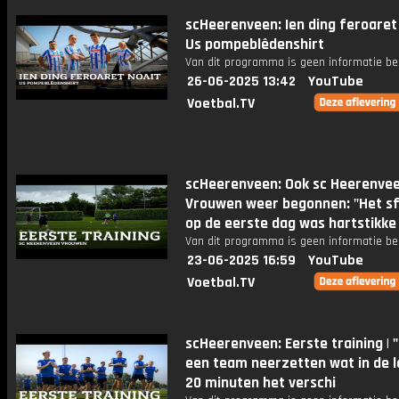
scHeerenveen: Ien ding feroaret 
Us pompeblêdenshirt
Van dit programma is geen informatie be
26-06-2025 13:42
YouTube
Voetbal.TV
scHeerenveen: Ook sc Heerenve
Vrouwen weer begonnen: "Het sf
op de eerste dag was hartstikke
Van dit programma is geen informatie be
23-06-2025 16:59
YouTube
Voetbal.TV
scHeerenveen: Eerste training | "I
een team neerzetten wat in de l
20 minuten het verschi