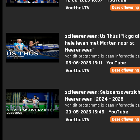
12-06-2025 18:37
YouTube
Voetbal.TV
scHeerenveen: Us Thús | "Ik ga al
hele leven met Marten naar sc
Heerenveen"
Van dit programma is geen informatie be
05-06-2025 15:11
YouTube
Voetbal.TV
scHeerenveen: Seizoensoverzich
Heerenveen | 2024 - 2025
Van dit programma is geen informatie be
30-05-2025 16:45
YouTube
Voetbal.TV