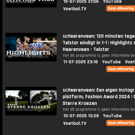
15-07-2025 21:56
YouTube
Voetbal.TV
scHeerenveen: 120 minuten tege
Telstar eindigt in 1-1 | Highlights 
Heerenveen - Telstar
Van dit programma is geen informatie be
11-07-2025 23:16
YouTube
Voet
scHeerenveen: Een eigen Instag
platform, Fashion Award 2024 | D
Sterre Kroezen
Van dit programma is geen informatie be
10-07-2025 13:29
YouTube
Voetbal.TV