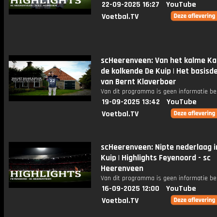
22-09-2025 16:27
YouTube
Voetbal.TV
scHeerenveen: Van het kalme Kat
de kolkende De Kuip | Het basisd
van Bernt Klaverboer
Van dit programma is geen informatie be
19-09-2025 13:42
YouTube
Voetbal.TV
scHeerenveen: Nipte nederlaag i
Kuip | Highlights Feyenoord - sc
Heerenveen
Van dit programma is geen informatie be
16-09-2025 12:00
YouTube
Voetbal.TV