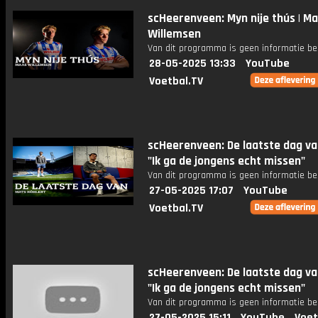
scHeerenveen: Myn nije thús | M
Willemsen
Van dit programma is geen informatie be
28-05-2025 13:33
YouTube
Voetbal.TV
scHeerenveen: De laatste dag va
"Ik ga de jongens echt missen"
Van dit programma is geen informatie be
27-05-2025 17:07
YouTube
Voetbal.TV
scHeerenveen: De laatste dag va
"Ik ga de jongens echt missen"
Van dit programma is geen informatie be
27-05-2025 15:11
YouTube
Voet