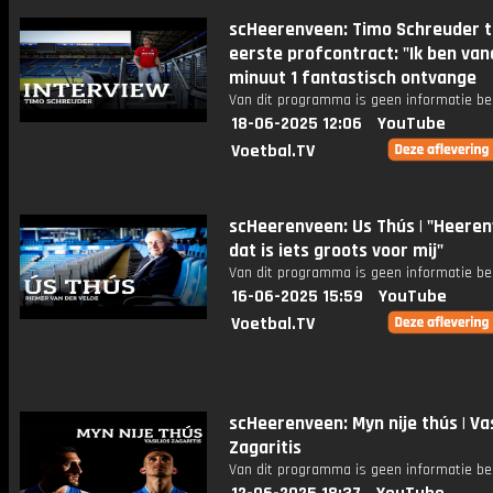
scHeerenveen: Timo Schreuder 
eerste profcontract: "Ik ben van
minuut 1 fantastisch ontvange
Van dit programma is geen informatie be
18-06-2025 12:06
YouTube
Voetbal.TV
scHeerenveen: Us Thús | "Heeren
dat is iets groots voor mij"
Van dit programma is geen informatie be
16-06-2025 15:59
YouTube
Voetbal.TV
scHeerenveen: Myn nije thús | Vas
Zagaritis
Van dit programma is geen informatie be