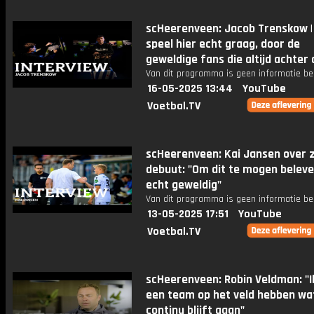
scHeerenveen: Jacob Trenskow | 
speel hier echt graag, door de
geweldige fans die altijd achter 
Van dit programma is geen informatie be
16-05-2025 13:44
YouTube
Voetbal.TV
scHeerenveen: Kai Jansen over z
debuut: "Om dit te mogen beleve
echt geweldig"
Van dit programma is geen informatie be
13-05-2025 17:51
YouTube
Voetbal.TV
scHeerenveen: Robin Veldman: "Ik
een team op het veld hebben wa
continu blijft gaan"