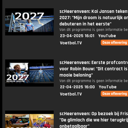
scHeerenveen: Kai Jansen teken
2027: "Mijn droom is natuurlijk o
debuteren in het eerste"
Van dit programma is geen informatie be
23-04-2025 16:01
YouTube
Voetbal.TV
scHeerenveen: Eerste profcontr
voor Robin Bouw: "Dit contract is
mooie beloning"
Van dit programma is geen informatie be
22-04-2025 16:00
YouTube
Voetbal.TV
scHeerenveen: Op bezoek bij Fris
"De glimlach die we hier terugkri
onbetaalbaar"