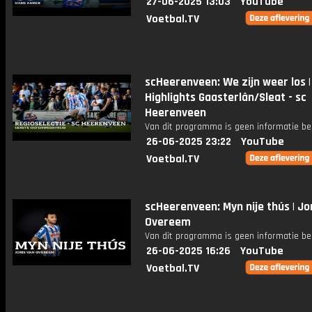
27-06-2025 13:03
YouTube
Voetbal.TV
scHeerenveen: We zijn weer los |
Highlights Gaasterlân/Sleat - sc
Heerenveen
Van dit programma is geen informatie be
26-06-2025 23:22
YouTube
Voetbal.TV
scHeerenveen: Myn nije thús | Jo
Overeem
Van dit programma is geen informatie be
26-06-2025 16:26
YouTube
Voetbal.TV