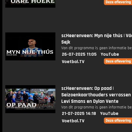
scHeerenveen: Myn nije thús | Vá
Sejk
Van dit programma is geen informatie be
26-07-2025 11:05
YouTube
Voetbal.TV
scHeerenveen: Op paad |
Seizoenkaarthouders verrassen
Levi Smans en Dylan Vente
Van dit programma is geen informatie be
21-07-2025 14:18
YouTube
Voetbal.TV