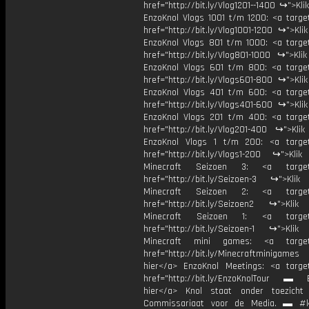
href="http://bit.ly/Vlog1201--1400 ↪">Kli
EnzoKnol Vlogs 1001 t/m 1200: <a target
href="http://bit.ly/Vlog1001-1200 ↪">Kli
EnzoKnol Vlogs 801 t/m 1000: <a target
href="http://bit.ly/Vlog801-1000 ↪">Kli
EnzoKnol Vlogs 601 t/m 800: <a target
href="http://bit.ly/Vlogs601-800 ↪">Kli
EnzoKnol Vlogs 401 t/m 600: <a target
href="http://bit.ly/Vlogs401-600 ↪">Kli
EnzoKnol Vlogs 201 t/m 400: <a target
href="http://bit.ly/Vlog201-400 ↪">Klik
EnzoKnol Vlogs 1 t/m 200: <a target
href="http://bit.ly/Vlogs1-200 ↪">Klik
Minecraft Seizoen 3: <a target=
href="http://bit.ly/Seizoen-3 ↪">Klik
Minecraft Seizoen 2: <a target=
href="http://bit.ly/Seizoen2 ↪">Klik
Minecraft Seizoen 1: <a target=
href="http://bit.ly/Seizoen-1 ↪">Klik
Minecraft mini games: <a target=
href="http://bit.ly/Minecraftminigame
hier</a> EnzoKnol Meetings: <a target
href="http://bit.ly/EnzoKnolTour ▬ E
hier</a> Knol staat onder toezicht
Commissariaat voor de Media. ▬ #k