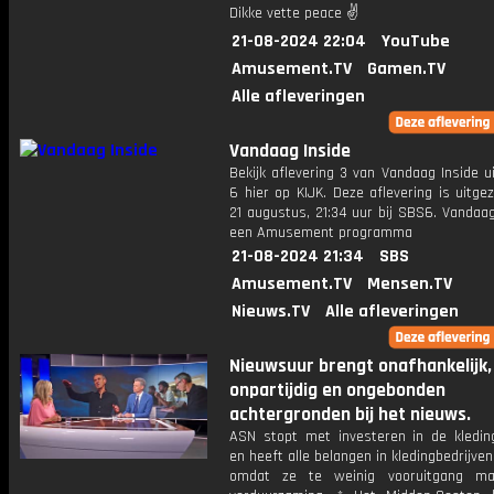
Dikke vette peace ✌
21-08-2024 22:04
YouTube
Amusement.TV
Gamen.TV
Alle afleveringen
Vandaag Inside
Bekijk aflevering 3 van Vandaag Inside u
6 hier op KIJK. Deze aflevering is uitg
21 augustus, 21:34 uur bij SBS6. Vandaag
een Amusement programma
21-08-2024 21:34
SBS
Amusement.TV
Mensen.TV
Nieuws.TV
Alle afleveringen
Nieuwsuur brengt onafhankelijk,
onpartijdig en ongebonden
achtergronden bij het nieuws.
ASN stopt met investeren in de kleding
en heeft alle belangen in kledingbedrijven
omdat ze te weinig vooruitgang m