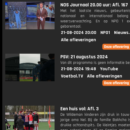
NOS Journaal 20.00 uur: Afl. 167
Met het laatste nieuws, gebeurteni
nationaal en internationaal bela
weersverwachting. En op NPO 1 e
gebarentaal.
21-08-2024 20:00
NPO1
Nieuws
Alle afleveringen
PSV: 21 augustus 2024
Van dit programma is geen informatie be
21-08-2024 19:48
YouTube
Voetbal.TV
Alle afleveringen
Een huis vol: Afl. 3
De Wildeman kinderen zijn druk in touw
jarige oma Nel. Bij de familie Bakhcha 
drukke ochtendspits. De kleintjes moete