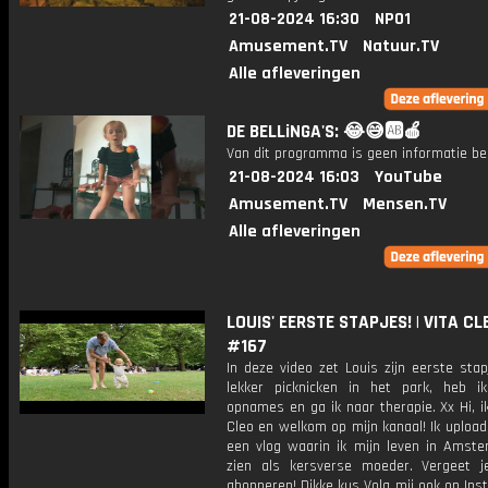
21-08-2024 16:30
NPO1
Amusement.TV
Natuur.TV
Alle afleveringen
DE BELLiNGA'S: 😂😅🆎🍎
Van dit programma is geen informatie be
21-08-2024 16:03
YouTube
Amusement.TV
Mensen.TV
Alle afleveringen
LOUIS' EERSTE STAPJES! | VITA C
#167
In deze video zet Louis zijn eerste stap
lekker picknicken in het park, heb i
opnames en ga ik naar therapie. Xx Hi, i
Cleo en welkom op mijn kanaal! Ik upload
een vlog waarin ik mijn leven in Amste
zien als kersverse moeder. Vergeet j
abonneren! Dikke kus Volg mij ook op In