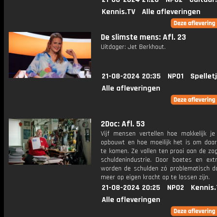
Kennis.TV
Alle afleveringen
De slimste mens: Afl. 23
Uitdager: Jet Berkhout.
21-08-2024 20:35
NPO1
Spellet
Alle afleveringen
2Doc: Afl. 53
Vijf mensen vertellen hoe makkelijk je
opbouwt en hoe moeilijk het is om daar
te komen. Ze vallen ten prooi aan de z
schuldenindustrie. Door boetes en ext
worden de schulden zó problematisch da
meer op eigen kracht op te lossen zijn.
21-08-2024 20:25
NPO2
Kennis.
Alle afleveringen