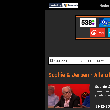
Neder
Sophie & Jeroen - Alle a
Sophie &
Jeroen Pau
goede vrien
31-12-20