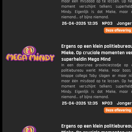
maar één misdaad op te lossen. Op het
moment verschijnt telkens superhel
Mindy. Eigenlijk is dat Mieke, maar
niemand... of bijna niemand.
26-04-2026 12:35
NPO3
Jonger
Ergens op een klein politieburea
Mieke. Op cruciale momenten ver
superheldin Mega Mind
In een doorsnee provinciestadje op 
politiebureau werkt Mieke. Haar baa
knappe collega Toby slagen er maar ni
maar één misdaad op te lossen. Op het
moment verschijnt telkens superhel
Mindy. Eigenlijk is dat Mieke, maar
niemand... of bijna niemand.
25-04-2026 12:35
NPO3
Jonger
Ergens op een klein politieburea