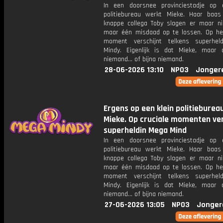
In een doorsnee provinciestadje op 
politiebureau werkt Mieke. Haar baa
knappe collega Toby slagen er maar ni
maar één misdaad op te lossen. Op het
moment verschijnt telkens superhel
Mindy. Eigenlijk is dat Mieke, maar
niemand... of bijna niemand.
28-06-2026 13:10
NPO3
Jonger
Ergens op een klein politieburea
Mieke. Op cruciale momenten ver
superheldin Mega Mind
In een doorsnee provinciestadje op 
politiebureau werkt Mieke. Haar baa
knappe collega Toby slagen er maar ni
maar één misdaad op te lossen. Op het
moment verschijnt telkens superhel
Mindy. Eigenlijk is dat Mieke, maar
niemand... of bijna niemand.
27-06-2026 13:05
NPO3
Jonger