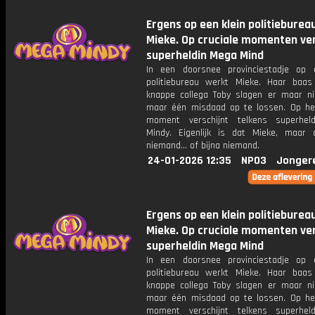
Ergens op een klein politieburea
Mieke. Op cruciale momenten ver
superheldin Mega Mind
In een doorsnee provinciestadje op 
politiebureau werkt Mieke. Haar baa
knappe collega Toby slagen er maar ni
maar één misdaad op te lossen. Op het
moment verschijnt telkens superhel
Mindy. Eigenlijk is dat Mieke, maar
niemand... of bijna niemand.
24-01-2026 12:35
NPO3
Jonger
Ergens op een klein politieburea
Mieke. Op cruciale momenten ver
superheldin Mega Mind
In een doorsnee provinciestadje op 
politiebureau werkt Mieke. Haar baa
knappe collega Toby slagen er maar ni
maar één misdaad op te lossen. Op het
moment verschijnt telkens superhel