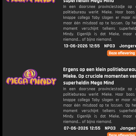
superheldin Mega Mind
In een doorsnee provinciestadje op 
politiebureau werkt Mieke. Haar baa
knappe collega Toby slagen er maar ni
maar één misdaad op te lossen. Op het
moment verschijnt telkens superhel
Mindy. Eigenlijk is dat Mieke, maar
niemand... of bijna niemand.
13-06-2026 12:55
NPO3
Jonger
Ergens op een klein politieburea
Mieke. Op cruciale momenten ver
superheldin Mega Mind
In een doorsnee provinciestadje op 
politiebureau werkt Mieke. Haar baa
knappe collega Toby slagen er maar ni
maar één misdaad op te lossen. Op het
moment verschijnt telkens superhel
Mindy. Eigenlijk is dat Mieke, maar
niemand... of bijna niemand.
07-06-2026 12:55
NPO3
Jonger