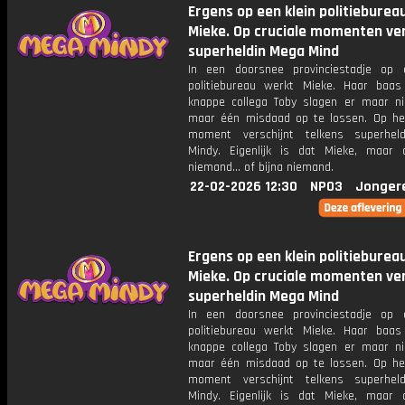
Ergens op een klein politieburea
Mieke. Op cruciale momenten ver
superheldin Mega Mind
In een doorsnee provinciestadje op 
politiebureau werkt Mieke. Haar baa
knappe collega Toby slagen er maar ni
maar één misdaad op te lossen. Op het
moment verschijnt telkens superhel
Mindy. Eigenlijk is dat Mieke, maar
niemand... of bijna niemand.
22-02-2026 12:30
NPO3
Jonger
Ergens op een klein politieburea
Mieke. Op cruciale momenten ver
superheldin Mega Mind
In een doorsnee provinciestadje op 
politiebureau werkt Mieke. Haar baa
knappe collega Toby slagen er maar ni
maar één misdaad op te lossen. Op het
moment verschijnt telkens superhel
Mindy. Eigenlijk is dat Mieke, maar