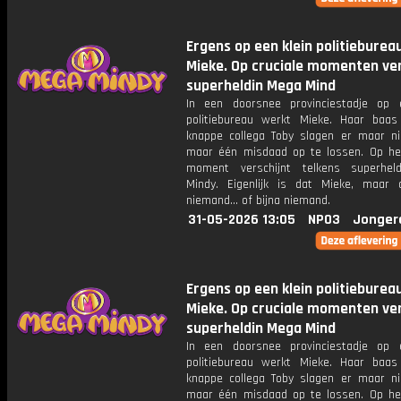
Ergens op een klein politieburea
Mieke. Op cruciale momenten ver
superheldin Mega Mind
In een doorsnee provinciestadje op 
politiebureau werkt Mieke. Haar baa
knappe collega Toby slagen er maar ni
maar één misdaad op te lossen. Op het
moment verschijnt telkens superhel
Mindy. Eigenlijk is dat Mieke, maar
niemand... of bijna niemand.
31-05-2026 13:05
NPO3
Jonger
Ergens op een klein politieburea
Mieke. Op cruciale momenten ver
superheldin Mega Mind
In een doorsnee provinciestadje op 
politiebureau werkt Mieke. Haar baa
knappe collega Toby slagen er maar ni
maar één misdaad op te lossen. Op het