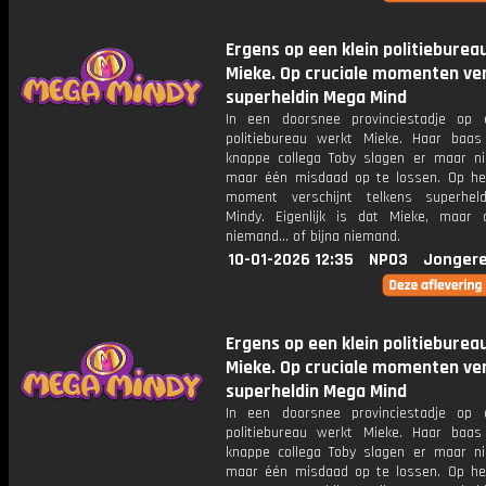
Ergens op een klein politieburea
Mieke. Op cruciale momenten ver
superheldin Mega Mind
In een doorsnee provinciestadje op 
politiebureau werkt Mieke. Haar baa
knappe collega Toby slagen er maar ni
maar één misdaad op te lossen. Op het
moment verschijnt telkens superhel
Mindy. Eigenlijk is dat Mieke, maar
niemand... of bijna niemand.
10-01-2026 12:35
NPO3
Jongere
Ergens op een klein politieburea
Mieke. Op cruciale momenten ver
superheldin Mega Mind
In een doorsnee provinciestadje op 
politiebureau werkt Mieke. Haar baa
knappe collega Toby slagen er maar ni
maar één misdaad op te lossen. Op het