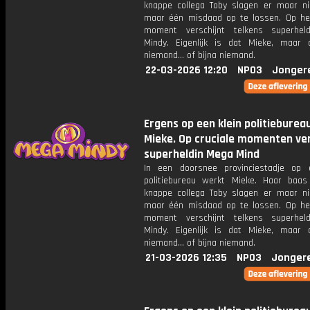
knappe collega Toby slagen er maar ni
maar één misdaad op te lossen. Op het
moment verschijnt telkens superhel
Mindy. Eigenlijk is dat Mieke, maar
niemand... of bijna niemand.
22-03-2026 12:20
NPO3
Jonger
Ergens op een klein politieburea
Mieke. Op cruciale momenten ver
superheldin Mega Mind
In een doorsnee provinciestadje op 
politiebureau werkt Mieke. Haar baa
knappe collega Toby slagen er maar ni
maar één misdaad op te lossen. Op het
moment verschijnt telkens superhel
Mindy. Eigenlijk is dat Mieke, maar
niemand... of bijna niemand.
21-03-2026 12:35
NPO3
Jonger