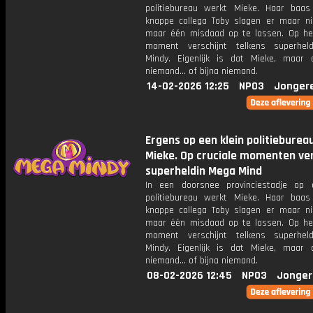
politiebureau werkt Mieke. Haar baa
knappe collega Toby slagen er maar ni
maar één misdaad op te lossen. Op het
moment verschijnt telkens superhel
Mindy. Eigenlijk is dat Mieke, maar
niemand... of bijna niemand.
14-02-2026 12:25
NPO3
Jonger
Ergens op een klein politieburea
Mieke. Op cruciale momenten ver
superheldin Mega Mind
In een doorsnee provinciestadje op 
politiebureau werkt Mieke. Haar baa
knappe collega Toby slagen er maar ni
maar één misdaad op te lossen. Op het
moment verschijnt telkens superhel
Mindy. Eigenlijk is dat Mieke, maar
niemand... of bijna niemand.
08-02-2026 12:45
NPO3
Jonger