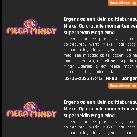
Ergens op een klein politieburea
Mieke. Op cruciale momenten ver
superheldin Mega Mind
In een doorsnee provinciestadje op 
politiebureau werkt Mieke. Haar baa
knappe collega Toby slagen er maar ni
maar één misdaad op te lossen. Op het
moment verschijnt telkens superhel
Mindy. Eigenlijk is dat Mieke, maar
niemand... of bijna niemand.
03-05-2026 12:45
NPO3
Jonger
Ergens op een klein politieburea
Mieke. Op cruciale momenten ver
superheldin Mega Mind
In een doorsnee provinciestadje op 
politiebureau werkt Mieke. Haar baa
knappe collega Toby slagen er maar ni