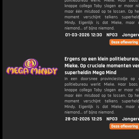
politiebureau werkt Mieke. Haar baa
knappe collega Toby slagen er maar ni
maar één misdaad op te lossen. Op het
moment verschijnt telkens superhel
Mindy. Eigenlijk is dat Mieke, maar
niemand... of bijna niemand.
01-03-2026 12:30
NPO3
Jonger
Ergens op een klein politieburea
Mieke. Op cruciale momenten ver
superheldin Mega Mind
In een doorsnee provinciestadje op 
politiebureau werkt Mieke. Haar baa
knappe collega Toby slagen er maar ni
maar één misdaad op te lossen. Op het
moment verschijnt telkens superhel
Mindy. Eigenlijk is dat Mieke, maar
niemand... of bijna niemand.
28-02-2026 12:25
NPO3
Jonger