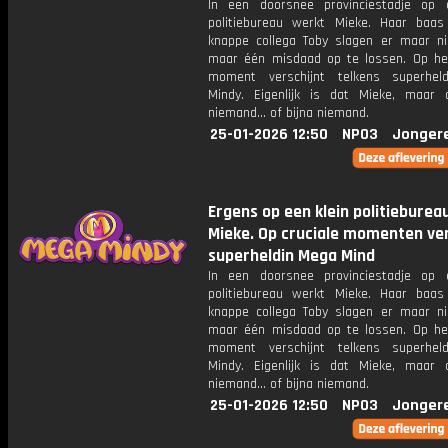
In een doorsnee provinciestadje op 
politiebureau werkt Mieke. Haar baa
knappe collega Toby slagen er maar ni
maar één misdaad op te lossen. Op het
moment verschijnt telkens superhel
Mindy. Eigenlijk is dat Mieke, maar
niemand... of bijna niemand.
25-01-2026 12:50
NPO3
Jonger
Ergens op een klein politieburea
Mieke. Op cruciale momenten ver
superheldin Mega Mind
In een doorsnee provinciestadje op 
politiebureau werkt Mieke. Haar baa
knappe collega Toby slagen er maar ni
maar één misdaad op te lossen. Op het
moment verschijnt telkens superhel
Mindy. Eigenlijk is dat Mieke, maar
niemand... of bijna niemand.
25-01-2026 12:50
NPO3
Jonger