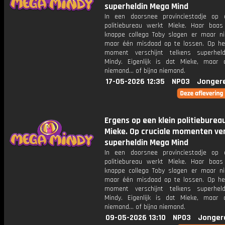
superheldin Mega Mind
In een doorsnee provinciestadje op 
politiebureau werkt Mieke. Haar baa
knappe collega Toby slagen er maar ni
maar één misdaad op te lossen. Op het
moment verschijnt telkens superhel
Mindy. Eigenlijk is dat Mieke, maar
niemand... of bijna niemand.
17-05-2026 12:35
NPO3
Jonger
Ergens op een klein politieburea
Mieke. Op cruciale momenten ver
superheldin Mega Mind
In een doorsnee provinciestadje op 
politiebureau werkt Mieke. Haar baa
knappe collega Toby slagen er maar ni
maar één misdaad op te lossen. Op het
moment verschijnt telkens superhel
Mindy. Eigenlijk is dat Mieke, maar
niemand... of bijna niemand.
09-05-2026 13:10
NPO3
Jonger