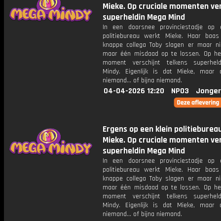
Mieke. Op cruciale momenten ver
superheldin Mega Mind
In een doorsnee provinciestadje op 
politiebureau werkt Mieke. Haar baa
knappe collega Toby slagen er maar ni
maar één misdaad op te lossen. Op het
moment verschijnt telkens superhel
Mindy. Eigenlijk is dat Mieke, maar
niemand... of bijna niemand.
04-04-2026 12:20
NPO3
Jonger
Ergens op een klein politieburea
Mieke. Op cruciale momenten ver
superheldin Mega Mind
In een doorsnee provinciestadje op 
politiebureau werkt Mieke. Haar baa
knappe collega Toby slagen er maar ni
maar één misdaad op te lossen. Op het
moment verschijnt telkens superhel
Mindy. Eigenlijk is dat Mieke, maar
niemand... of bijna niemand.