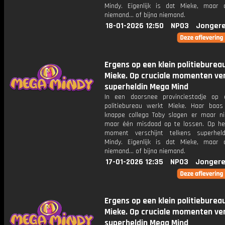
Mindy. Eigenlijk is dat Mieke, maar
niemand... of bijna niemand.
18-01-2026 12:50
NPO3
Jongere
Ergens op een klein politieburea
Mieke. Op cruciale momenten ver
superheldin Mega Mind
In een doorsnee provinciestadje op 
politiebureau werkt Mieke. Haar baa
knappe collega Toby slagen er maar ni
maar één misdaad op te lossen. Op het
moment verschijnt telkens superhel
Mindy. Eigenlijk is dat Mieke, maar
niemand... of bijna niemand.
17-01-2026 12:35
NPO3
Jongere
Ergens op een klein politieburea
Mieke. Op cruciale momenten ver
superheldin Mega Mind