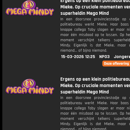
Ergens op een klein politieburea
Mieke. Op cruciale momenten ver
superheldin Mega Mind
In een doorsnee provinciestadje op 
politiebureau werkt Mieke. Haar baa
knappe collega Toby slagen er maar ni
maar één misdaad op te lossen. Op het
moment verschijnt telkens superhel
Mindy. Eigenlijk is dat Mieke, maar
niemand... of bijna niemand.
15-03-2026 12:25
NPO3
Jonger
Ergens op een klein politieburea
Mieke. Op cruciale momenten ver
superheldin Mega Mind
In een doorsnee provinciestadje op 
politiebureau werkt Mieke. Haar baa
knappe collega Toby slagen er maar ni
maar één misdaad op te lossen. Op het
moment verschijnt telkens superhel
Mindy. Eigenlijk is dat Mieke, maar
niemand... of bijna niemand.