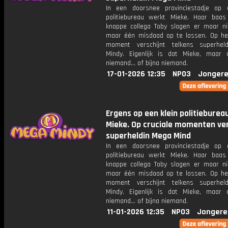
In een doorsnee provinciestadje op 
politiebureau werkt Mieke. Haar baa
knappe collega Toby slagen er maar ni
maar één misdaad op te lossen. Op het
moment verschijnt telkens superhel
Mindy. Eigenlijk is dat Mieke, maar
niemand... of bijna niemand.
17-01-2026 12:35
NPO3
Jongere
Ergens op een klein politieburea
Mieke. Op cruciale momenten ver
superheldin Mega Mind
In een doorsnee provinciestadje op 
politiebureau werkt Mieke. Haar baa
knappe collega Toby slagen er maar ni
maar één misdaad op te lossen. Op het
moment verschijnt telkens superhel
Mindy. Eigenlijk is dat Mieke, maar
niemand... of bijna niemand.
11-01-2026 12:35
NPO3
Jongere