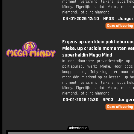
moment verschijnt telkens superhel
Mindy. Eigenlijk is dat Mieke, maar
niemand... of bijna niemand.
04-01-2026 12:40
NPO3
Jonger
Ergens op een klein politieburea
Mieke. Op cruciale momenten ver
superheldin Mega Mind
In een doorsnee provinciestadje op 
politiebureau werkt Mieke. Haar baa
knappe collega Toby slagen er maar ni
maar één misdaad op te lossen. Op het
moment verschijnt telkens superhel
Mindy. Eigenlijk is dat Mieke, maar
niemand... of bijna niemand.
03-01-2026 12:30
NPO3
Jonger