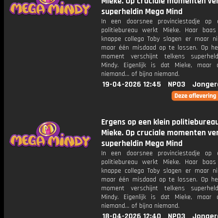
Mieke. Op cruciale momenten ver
superheldin Mega Mind
In een doorsnee provinciestadje op 
politiebureau werkt Mieke. Haar baa
knappe collega Toby slagen er maar ni
maar één misdaad op te lossen. Op het
moment verschijnt telkens superhel
Mindy. Eigenlijk is dat Mieke, maar
niemand... of bijna niemand.
19-04-2026 12:45
NPO3
Jonger
Ergens op een klein politieburea
Mieke. Op cruciale momenten ver
superheldin Mega Mind
In een doorsnee provinciestadje op 
politiebureau werkt Mieke. Haar baa
knappe collega Toby slagen er maar ni
maar één misdaad op te lossen. Op het
moment verschijnt telkens superhel
Mindy. Eigenlijk is dat Mieke, maar
niemand... of bijna niemand.
18-04-2026 12:40
NPO3
Jonger