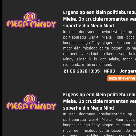
Ergens op een klein politieburea
Mieke. Op cruciale momenten ver
superheldin Mega Mind
In een doorsnee provinciestadje op 
politiebureau werkt Mieke. Haar baa
knappe collega Toby slagen er maar ni
maar één misdaad op te lossen. Op het
moment verschijnt telkens superhel
Mindy. Eigenlijk is dat Mieke, maar
niemand... of bijna niemand.
21-06-2026 13:05
NPO3
Jonger
Ergens op een klein politieburea
Mieke. Op cruciale momenten ver
superheldin Mega Mind
In een doorsnee provinciestadje op 
politiebureau werkt Mieke. Haar baa
knappe collega Toby slagen er maar ni
maar één misdaad op te lossen. Op het