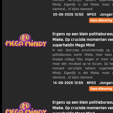
moment verschijnt telkens superhel
Mindy. Eigenlijk is dat Mieke, maar
niemand... of bijna niemand.
20-06-2026 12:50
NPO3
Jonger
Ergens op een klein politieburea
Mieke. Op cruciale momenten ver
superheldin Mega Mind
In een doorsnee provinciestadje op 
politiebureau werkt Mieke. Haar baa
knappe collega Toby slagen er maar ni
maar één misdaad op te lossen. Op het
moment verschijnt telkens superhel
Mindy. Eigenlijk is dat Mieke, maar
niemand... of bijna niemand.
14-06-2026 12:55
NPO3
Jonger
Ergens op een klein politieburea
Mieke. Op cruciale momenten ver