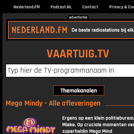
Nederland.FM
Podcast.NL
Contact
Privacy & Co
VAARTUIG.TV
Mega Mindy - Alle afleveringen
Ergens op een klein politieburea
Mieke. Op cruciale momenten ver
superheldin Mega Mind