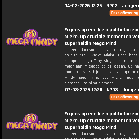
14-03-2026 12:25
NPO3
Jonger
Ergens op een klein politieburea
Mieke. Op cruciale momenten ver
superheldin Mega Mind
In een doorsnee provinciestadje op 
politiebureau werkt Mieke. Haar baa
knappe collega Toby slagen er maar ni
maar één misdaad op te lossen. Op het
moment verschijnt telkens superhel
Mindy. Eigenlijk is dat Mieke, maar
niemand... of bijna niemand.
07-03-2026 12:20
NPO3
Jonger
Ergens op een klein politieburea
Mieke. Op cruciale momenten ver
superheldin Mega Mind
In een doorsnee provinciestadje op 