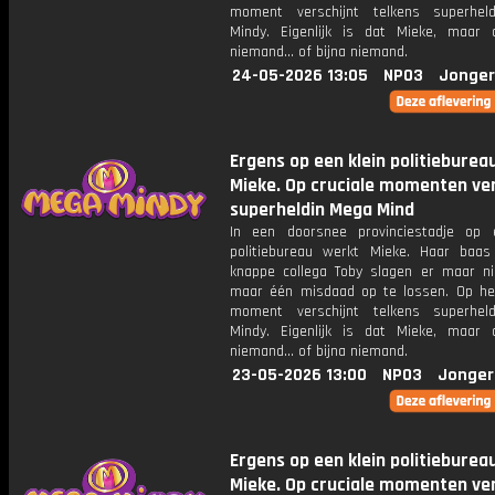
moment verschijnt telkens superhel
Mindy. Eigenlijk is dat Mieke, maar
niemand... of bijna niemand.
24-05-2026 13:05
NPO3
Jonger
Ergens op een klein politieburea
Mieke. Op cruciale momenten ver
superheldin Mega Mind
In een doorsnee provinciestadje op 
politiebureau werkt Mieke. Haar baa
knappe collega Toby slagen er maar ni
maar één misdaad op te lossen. Op het
moment verschijnt telkens superhel
Mindy. Eigenlijk is dat Mieke, maar
niemand... of bijna niemand.
23-05-2026 13:00
NPO3
Jonger
Ergens op een klein politieburea
Mieke. Op cruciale momenten ver