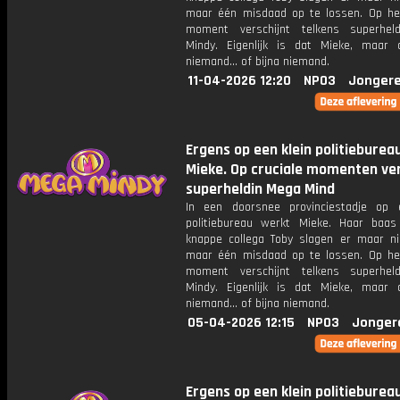
maar één misdaad op te lossen. Op het
moment verschijnt telkens superhel
Mindy. Eigenlijk is dat Mieke, maar
niemand... of bijna niemand.
11-04-2026 12:20
NPO3
Jongere
Ergens op een klein politieburea
Mieke. Op cruciale momenten ver
superheldin Mega Mind
In een doorsnee provinciestadje op 
politiebureau werkt Mieke. Haar baa
knappe collega Toby slagen er maar ni
maar één misdaad op te lossen. Op het
moment verschijnt telkens superhel
Mindy. Eigenlijk is dat Mieke, maar
niemand... of bijna niemand.
05-04-2026 12:15
NPO3
Jonger
Ergens op een klein politieburea