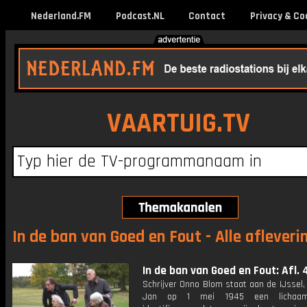
Nederland.FM
Podcast.NL
Contact
Privacy & Co
VAARTUIG.TV
In de ban van Goed en Fout - Alle afleveri
In de ban van Goed en Fout: Afl. 
Schrijver Onno Blom staat aan de IJssel
Jan op 1 mei 1945 een lichaa