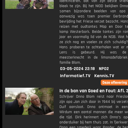
identificeren, dat van zijn beste vrie
bleek te zijn. Bij het NIOD bekijken On
samen bijzondere beelden van opa 
aanwezig was toen premier Gerbran
bevrijding het Friese verzet bezocht. Ha
reizen met oudtantes Map en Door t
kamp Westerbork. Beide tantes zijn ro
jaar en voormalig lid van de NSB. Wat h
ze zich nog en voelen ze zich schuldig
Hans proberen te achterhalen wat er
Lens is gebeurd. Hij was de
meesterknecht in de limonadefabrie
familie Blom.
03-05-2024 22:18
NPO2
Informatief.TV
Kennis.TV
In de ban van Goed en Fout: Afl. 
Schrijver Onno Blom reist naar Friesl
zijn opa Jan zich daar in 1944 bij verze
Duif aansloot. Onno ontmoet in een
Wirdum een aantal mannen die meer w
die tijd. Dirk herinnert zich Onno's op
onderduiker bij hem thuis zat. In Tjerkwe
Onno een smederij waar Pander, de bes