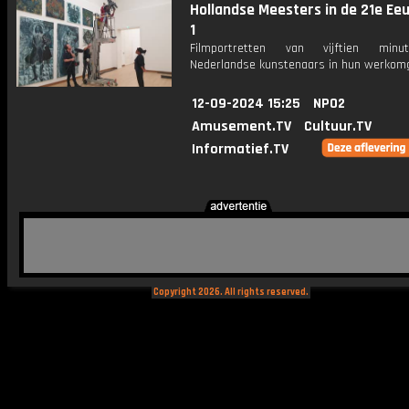
Hollandse Meesters in de 21e Eeu
1
Filmportretten van vijftien min
Nederlandse kunstenaars in hun werkomg
12-09-2024 15:25
NPO2
Amusement.TV
Cultuur.TV
Informatief.TV
Copyright 2026. All rights reserved.