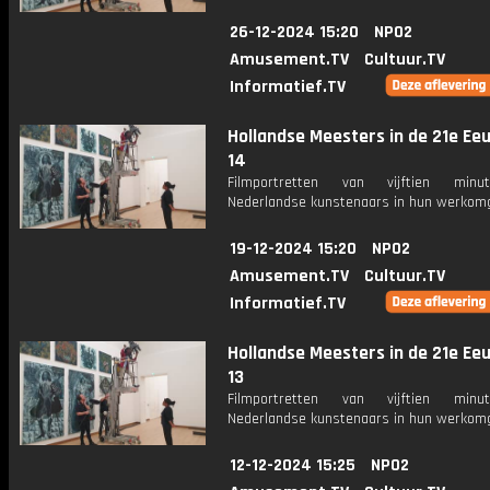
26-12-2024 15:20
NPO2
Amusement.TV
Cultuur.TV
Informatief.TV
Hollandse Meesters in de 21e Eeu
14
Filmportretten van vijftien min
Nederlandse kunstenaars in hun werkomg
19-12-2024 15:20
NPO2
Amusement.TV
Cultuur.TV
Informatief.TV
Hollandse Meesters in de 21e Eeu
13
Filmportretten van vijftien min
Nederlandse kunstenaars in hun werkomg
12-12-2024 15:25
NPO2