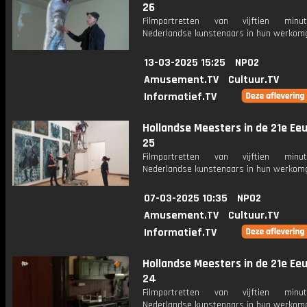
26
Filmportretten van vijftien min
Nederlandse kunstenaars in hun werkomg
13-03-2025 15:25
NPO2
Amusement.TV
Cultuur.TV
Informatief.TV
Hollandse Meesters in de 21e Eeu
25
Filmportretten van vijftien min
Nederlandse kunstenaars in hun werkomg
07-03-2025 10:35
NPO2
Amusement.TV
Cultuur.TV
Informatief.TV
Hollandse Meesters in de 21e Eeu
24
Filmportretten van vijftien min
Nederlandse kunstenaars in hun werkomg