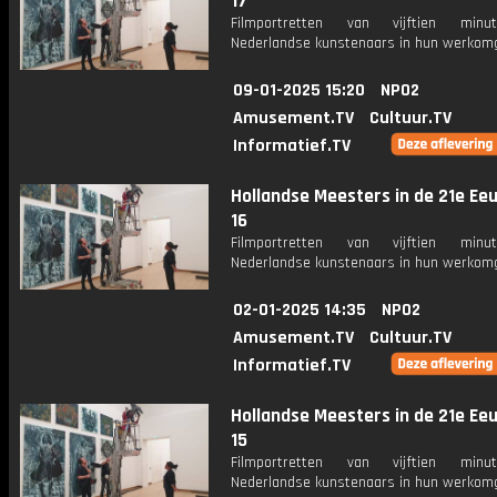
17
Filmportretten van vijftien min
Nederlandse kunstenaars in hun werkomg
09-01-2025 15:20
NPO2
Amusement.TV
Cultuur.TV
Informatief.TV
Hollandse Meesters in de 21e Eeu
16
Filmportretten van vijftien min
Nederlandse kunstenaars in hun werkomg
02-01-2025 14:35
NPO2
Amusement.TV
Cultuur.TV
Informatief.TV
Hollandse Meesters in de 21e Eeu
15
Filmportretten van vijftien min
Nederlandse kunstenaars in hun werkomg