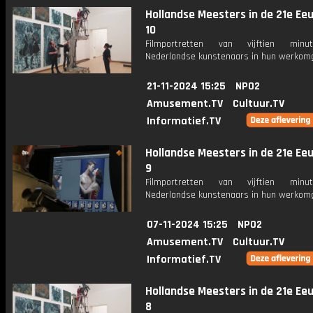
Hollandse Meesters in de 21e Eeu
10
Filmportretten van vijftien min
Nederlandse kunstenaars in hun werkomg
21-11-2024 15:25
NPO2
Amusement.TV
Cultuur.TV
Informatief.TV
Hollandse Meesters in de 21e Eeu
9
Filmportretten van vijftien min
Nederlandse kunstenaars in hun werkomg
07-11-2024 15:25
NPO2
Amusement.TV
Cultuur.TV
Informatief.TV
Hollandse Meesters in de 21e Eeu
8