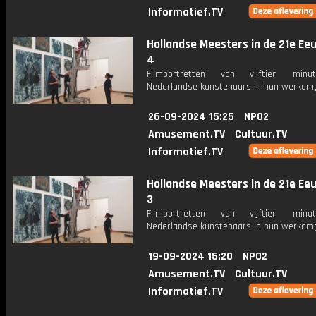
Informatief.TV
Hollandse Meesters in de 21e Eeu
4
Filmportretten van vijftien min
Nederlandse kunstenaars in hun werkomg
26-09-2024 15:25
NPO2
Amusement.TV
Cultuur.TV
Informatief.TV
Hollandse Meesters in de 21e Eeu
3
Filmportretten van vijftien min
Nederlandse kunstenaars in hun werkomg
19-09-2024 15:20
NPO2
Amusement.TV
Cultuur.TV
Informatief.TV