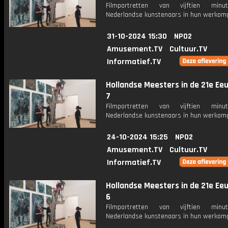
Filmportretten van vijftien min
Nederlandse kunstenaars in hun werkomg
31-10-2024 15:30
NPO2
Amusement.TV
Cultuur.TV
Informatief.TV
Hollandse Meesters in de 21e Eeu
7
Filmportretten van vijftien min
Nederlandse kunstenaars in hun werkomg
24-10-2024 15:25
NPO2
Amusement.TV
Cultuur.TV
Informatief.TV
Hollandse Meesters in de 21e Eeu
6
Filmportretten van vijftien min
Nederlandse kunstenaars in hun werkomg