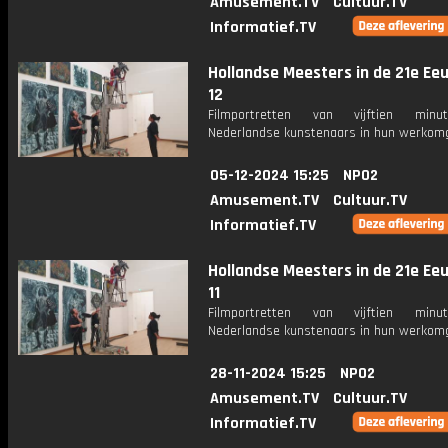
Amusement.TV
Cultuur.TV
Informatief.TV
Hollandse Meesters in de 21e Eeu
12
Filmportretten van vijftien min
Nederlandse kunstenaars in hun werkomg
05-12-2024 15:25
NPO2
Amusement.TV
Cultuur.TV
Informatief.TV
Hollandse Meesters in de 21e Eeu
11
Filmportretten van vijftien min
Nederlandse kunstenaars in hun werkomg
28-11-2024 15:25
NPO2
Amusement.TV
Cultuur.TV
Informatief.TV