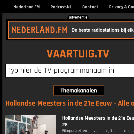
Nederland.FM
Podcast.NL
Contact
Privacy & Co
VAARTUIG.TV
Hollandse Meesters in de 21e Eeuw - Alle 
Hollandse Meesters in de 21e Eeu
28
Filmportretten van vijftien min