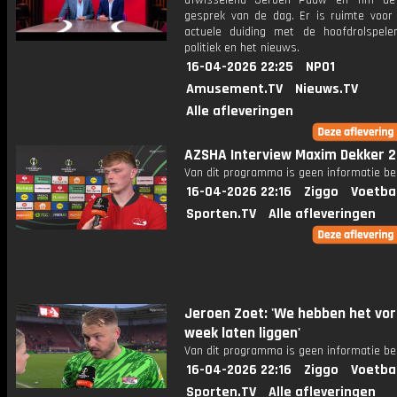
afwisselend Jeroen Pauw en Tim de
gesprek van de dag. Er is ruimte voor
actuele duiding met de hoofdrolspele
politiek en het nieuws.
16-04-2026 22:25
NPO1
Amusement.TV
Nieuws.TV
Alle afleveringen
AZSHA Interview Maxim Dekker 
Van dit programma is geen informatie be
16-04-2026 22:16
Ziggo
Voetba
Sporten.TV
Alle afleveringen
Jeroen Zoet: 'We hebben het vor
week laten liggen'
Van dit programma is geen informatie be
16-04-2026 22:16
Ziggo
Voetba
Sporten.TV
Alle afleveringen