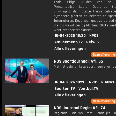
zoals ziltige kruiden van de s
Presentatrice Laura Oosterloo t
vrijwilligers de mooiste Friese gebied
bijzondere planten en beesten te spot
fotograferen. Deze keer gaat ze op pad 
die als vrijwilliger bij Martena State wer
weet over steltenplanten.
16-04-2026 18:30
NPO2
Amusement.TV
Reis.TV
Alle afleveringen
NOS Sportjournaal: Afl. 65
Met het belangrijkste sportnieuws van de
16-04-2026 18:20
NPO1
Nieuws.
Sporten.TV
Voetbal.TV
Alle afleveringen
NOS Journaal Regio: Afl. 74
Regionaal nieuws met landelijke uit