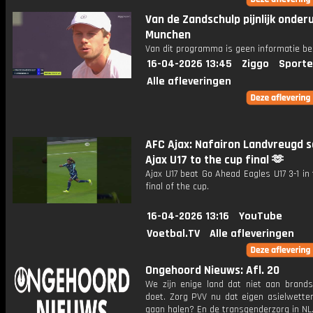
Van de Zandschulp pijnlijk onderu
Munchen
Van dit programma is geen informatie be
16-04-2026 13:45
Ziggo
Sporte
Alle afleveringen
AFC Ajax: Nafairon Landvreugd 
Ajax U17 to the cup final 🫶
Ajax U17 beat Go Ahead Eagles U17 3-1 in
final of the cup.
16-04-2026 13:16
YouTube
Voetbal.TV
Alle afleveringen
Ongehoord Nieuws: Afl. 20
We zijn enige land dat niet aan brandst
doet. Zorg PVV nu dat eigen asielwetten
gaan halen? En de transgenderzorg in NL