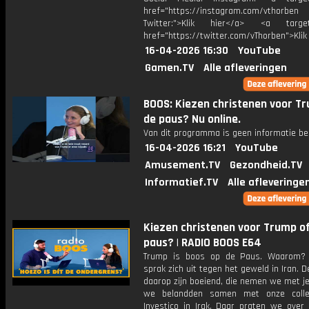
href="https://instagram.com/vthorben
Twitter:">Klik hier</a> <a target=
href="https://twitter.com/vThorben">Klik
16-04-2026 16:30
YouTube
Gamen.TV
Alle afleveringen
BOOS: Kiezen christenen voor T
de paus? Nu online.
Van dit programma is geen informatie be
16-04-2026 16:21
YouTube
Amusement.TV
Gezondheid.TV
Informatief.TV
Alle afleveringe
Kiezen christenen voor Trump o
paus? | RADIO BOOS E64
Trump is boos op de Paus. Waarom?
sprak zich uit tegen het geweld in Iran. D
daarop zijn boeiend, die nemen we met je
we belandden samen met onze colle
Investico in Irak. Daar praten we over