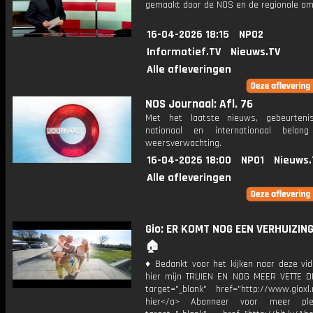
gemaakt door de NOS en de regionale om
16-04-2026 18:15
NPO2
Informatief.TV
Nieuws.TV
Alle afleveringen
NOS Journaal: Afl. 76
Met het laatste nieuws, gebeurteni
nationaal en internationaal bela
weersverwachting.
16-04-2026 18:00
NPO1
Nieuws.
Alle afleveringen
Gio: ER KOMT NOG EEN VERHUIZING
🏠
♦ Bedankt voor het kijken naar deze vid
hier mijn TRUIEN EN NOG MEER VETTE D
target="_blank" href="http://www.gioxl.
hier</a> Abonneer voor meer ple