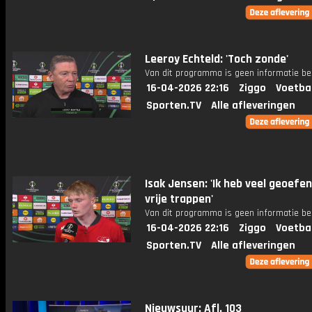
Leeroy Echteld: 'Toch zonde'
Van dit programma is geen informatie be
16-04-2026 22:16
Ziggo
Voetba
Sporten.TV
Alle afleveringen
Isak Jensen: 'Ik heb veel geoefe
vrije trappen'
Van dit programma is geen informatie be
16-04-2026 22:16
Ziggo
Voetba
Sporten.TV
Alle afleveringen
Nieuwsuur: Afl. 103