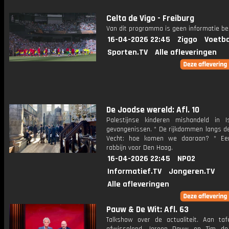
Celta de Vigo - Freiburg
Van dit programma is geen informatie be
16-04-2026 22:45
Ziggo
Voetba
Sporten.TV
Alle afleveringen
De Joodse wereld: Afl. 10
Palestijnse kinderen mishandeld in Is
gevangenissen. * De rijkdommen langs de
Vecht: hoe komen we daaraan? * Ee
rabbijn voor Den Haag.
16-04-2026 22:45
NPO2
Informatief.TV
Jongeren.TV
Alle afleveringen
Pauw & De Wit: Afl. 63
Talkshow over de actualiteit. Aan taf