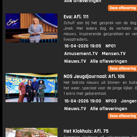
Alle afleveringen
Eva: Afl. 111
Schuif aan bij het gesprek van de da
Jinek. Met iedere dag de verhalen a
nieuws, inspirerende gesprekken en ve
liveoptredens.
16-04-2026 19:05
NPO1
Amusement.TV
Mensen.TV
Nieuws.TV
Alle afleveringen
NOS Jeugdjournaal: Afl. 106
Het laatste nieuws uit binnen- en buit
het weer, speciaal voor de jonge kijker.
1 extra met gebarentaal.
16-04-2026 19:00
NPO3
Jonger
Nieuws.TV
Alle afleveringen
Het Klokhuis: Afl. 75