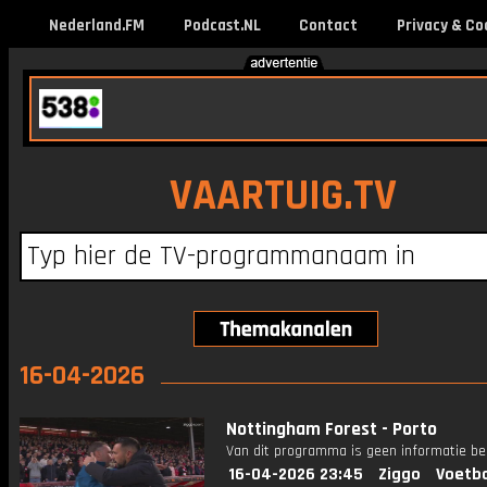
Nederland.FM
Podcast.NL
Contact
Privacy & Co
VAARTUIG.TV
16-04-2026
Nottingham Forest - Porto
Van dit programma is geen informatie be
16-04-2026 23:45
Ziggo
Voetba