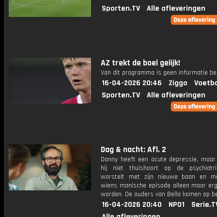
Sporten.TV
Alle afleveringen
AZ trekt de boel gelijk!
Van dit programma is geen informatie be
16-04-2026 20:46
Ziggo
Voetba
Sporten.TV
Alle afleveringen
Dag & nacht: Afl. 2
Danny heeft een acute depressie, maar 
hij niet thuishoort op de psychiatr
worstelt met zijn nieuwe baan en me
wiens manische episode alleen maar erge
worden. De ouders van Bella komen op b
16-04-2026 20:40
NPO1
Serie.T
Alle afleveringen