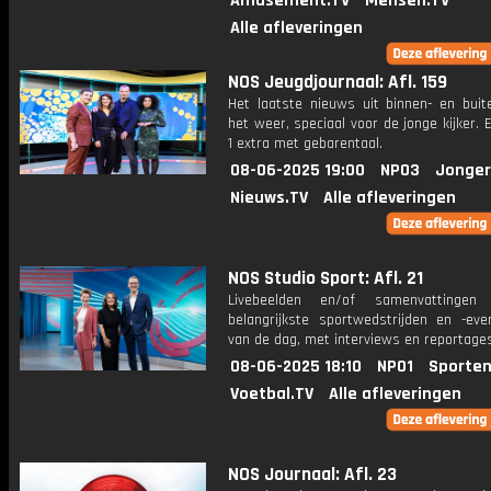
Amusement.TV
Mensen.TV
Alle afleveringen
NOS Jeugdjournaal: Afl. 159
Het laatste nieuws uit binnen- en buit
het weer, speciaal voor de jonge kijker.
1 extra met gebarentaal.
08-06-2025 19:00
NPO3
Jonger
Nieuws.TV
Alle afleveringen
NOS Studio Sport: Afl. 21
Livebeelden en/of samenvattinge
belangrijkste sportwedstrijden en -ev
van de dag, met interviews en reportages
08-06-2025 18:10
NPO1
Sporten
Voetbal.TV
Alle afleveringen
NOS Journaal: Afl. 23