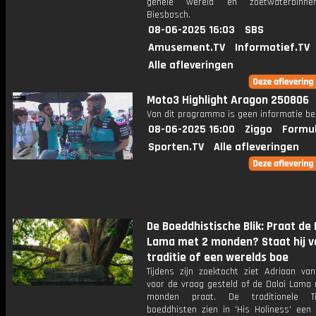
gehele wereld en zoetwaterbinn
Biesbosch.
08-06-2025 16:03
SBS
Amusement.TV
Informatief.TV
Alle afleveringen
Moto3 Highlight Aragon 250806
Van dit programma is geen informatie be
08-06-2025 16:00
Ziggo
Formul
Sporten.TV
Alle afleveringen
De Boeddhistische Blik: Praat de 
Lama met 2 monden? Staat hij v
traditie of een werelds boe
Tijdens zijn zoektocht ziet Adriaan van
voor de vraag gesteld of de Dalai Lama
monden praat. De traditionele Ti
boeddhisten zien in 'His Holiness' een 