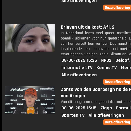
Alle afleveringen
Brieven uit de kast: Afl. 2
In Nederland leven veel queer moslims
openlijk uitkomen voor hun geaardheid. 
van hen vertelt hun verhaal. Daarnaast 
inspirerende en hoopvolle ontmoeti
ervaringsdeskundigen, zoals Sliman en S
08-06-2025 16:25
NPO2
Geloof.
Informatief.TV
Kennis.TV
Mens
Alle afleveringen
Zonta van den Goorbergh na de 
van Aragon
Van dit programma is geen informatie be
08-06-2025 16:15
Ziggo
Formul
Sporten.TV
Alle afleveringen