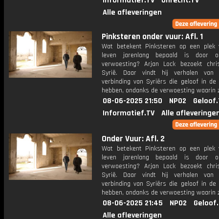
Informatief.TV
Onrecht.TV
Alle afleveringen
Pinksteren onder vuur: Afl. 1
Wat betekent Pinksteren op een plek
leven jarenlang bepaald is door o
verwoesting? Arjan Lock bezoekt chri
Syrië. Daar vindt hij verhalen van
verbinding van Syriërs die geloof in de
hebben, ondanks de verwoesting waarin z
08-06-2025 21:50
NPO2
Geloof.
Informatief.TV
Alle afleveringe
Onder Vuur: Afl. 2
Wat betekent Pinksteren op een plek
leven jarenlang bepaald is door o
verwoesting? Arjan Lock bezoekt chri
Syrië. Daar vindt hij verhalen van
verbinding van Syriërs die geloof in de
hebben, ondanks de verwoesting waarin z
08-06-2025 21:45
NPO2
Geloof
Alle afleveringen