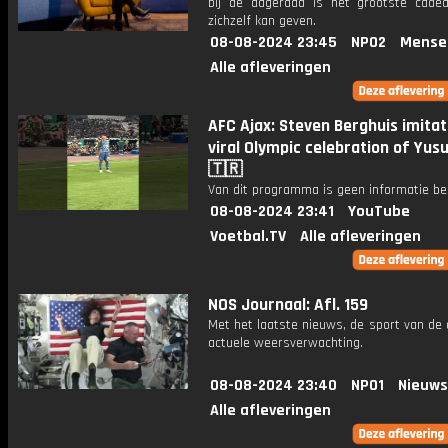
bij de dageraad is het grootste cadea
zichzelf kan geven.
08-08-2024 23:45
NPO2
Mense
Alle afleveringen
AFC Ajax: Steven Berghuis imitat
viral Olympic celebration of Yusu
🇹🇷
Van dit programma is geen informatie be
08-08-2024 23:41
YouTube
Voetbal.TV
Alle afleveringen
NOS Journaal: Afl. 159
Met het laatste nieuws, de sport van de
actuele weersverwachting.
08-08-2024 23:40
NPO1
Nieuws
Alle afleveringen