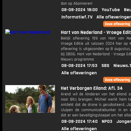
dan op Abonneren!
08-08-2024 18:00
YouTube
Beu
Informatief.TV
Alle afleveringe
Hart van Nederland - Vroege Edit
Bekijk aflevering 159 van Hart van Ne
Vroege Editie uit seizoen 2024 hier op 
aflevering is uitgezonden op 8 augustus,
bij SBS6. Hart van Nederland - Vroege Edi
Nieuws programma
08-08-2024 17:53
SBS
Nieuws.
Alle afleveringen
Het Verborgen Eiland: Afl. 34
Arend wil de kinderen van het eiland a
naar Bits brengen. Michiel werkt hem te
ontdekt dat de drone is gesaboteerd. Ji
sluipen de communicatiebunker in en 
dat er een beveiligingskoepel om het eilan
08-08-2024 17:40
NPO3
Jonger
Alle afleveringen