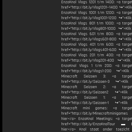
EnzoKnol Vlogs 1201 t/m 1400: <a target
href="http://bit.ly/Vlog1201--1400 ↪">Kli
EnzoKnol Vlogs 1001 t/m 1200: <a target
href="http://bit.ly/Vlog1001-1200 ↪">Kli
EnzoKnol Vlogs 801 t/m 1000: <a target
href="http://bit.ly/Vlog801-1000 ↪">Kli
EnzoKnol Vlogs 601 t/m 800: <a target
href="http://bit.ly/Vlogs601-800 ↪">Kli
EnzoKnol Vlogs 401 t/m 600: <a target
href="http://bit.ly/Vlogs401-600 ↪">Kli
EnzoKnol Vlogs 201 t/m 400: <a target
href="http://bit.ly/Vlog201-400 ↪">Klik
EnzoKnol Vlogs 1 t/m 200: <a target
href="http://bit.ly/Vlogs1-200 ↪">Klik
Minecraft Seizoen 3: <a target=
href="http://bit.ly/Seizoen-3 ↪">Klik
Minecraft Seizoen 2: <a target=
href="http://bit.ly/Seizoen2 ↪">Klik
Minecraft Seizoen 1: <a target=
href="http://bit.ly/Seizoen-1 ↪">Klik
Minecraft mini games: <a target=
href="http://bit.ly/Minecraftminigame
hier</a> EnzoKnol Meetings: <a target
href="http://bit.ly/EnzoKnolTour ▬ E
hier</a> Knol staat onder toezicht