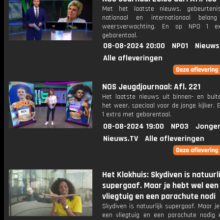
Met het laatste nieuws, gebeurteni
nationaal en internationaal bela
weersverwachting. En op NPO 1 e
gebarentaal.
08-08-2024 20:00
NPO1
Nieuws
Alle afleveringen
NOS Jeugdjournaal: Afl. 221
Het laatste nieuws uit binnen- en buit
het weer, speciaal voor de jonge kijker.
1 extra met gebarentaal.
08-08-2024 19:00
NPO3
Jonger
Nieuws.TV
Alle afleveringen
Het Klokhuis: Skydiven is natuurli
supergaaf. Maar je hebt wel een
vliegtuig en een parachute nodi
Skydiven is natuurlijk supergaaf. Maar j
een vliegtuig en een parachute nodig 