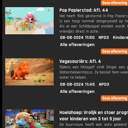
Pop Papierstad: Afl. 44
Het heeft flink gestormd in Pop Papiers
is een hoop rommel aangespoeld op he
Als er een Schildpoppel ontdekt wordt,
vriendjes direct in actie.
08-08-2024 11:50
NPO3
Kinder
Alle afleveringen
Vegesauriërs: Afl. 4
Tijdens een hittegolf vindt Ginger een 
Watermeloen-tiacus. Ze besluit hem weer
water te helpen.
08-08-2024 11:45
NPO3
Alle afleveringen
Hoelahoep: Vrolijk en stoer pr
voor kinderen van 3 tot 5 jaar
De buurvrouw heeft een auto geleend