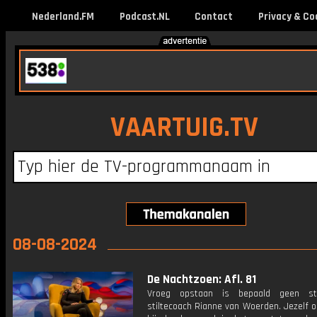
Nederland.FM
Podcast.NL
Contact
Privacy & Co
VAARTUIG.TV
08-08-2024
De Nachtzoen: Afl. 81
Vroeg opstaan is bepaald geen st
stiltecoach Rianne van Woerden. Jezelf 