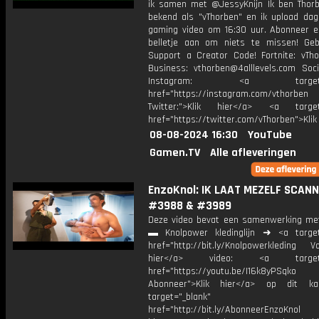
ik samen met @JessyKnijn Ik ben Thorb
bekend als "vThorben" en ik upload dage
gaming video om 16:30 uur. Abonneer e
belletje aan om niets te missen! Geb
Support a Creator Code! Fortnite: vTho
Business: vthorben@4alllevels.com Soci
Instagram: <a target="_
href="https://instagram.com/vthorben
Twitter:">Klik hier</a> <a target=
href="https://twitter.com/vThorben">Klik
08-08-2024 16:30
YouTube
Gamen.TV
Alle afleveringen
EnzoKnol: IK LAAT MEZELF SCANN
#3988 & #3989
Deze video bevat een samenwerking m
▬ Knolpower kledinglijn ➜ <a target
href="http://bit.ly/Knolpowerkleding Vo
hier</a> video: <a target="
href="https://youtu.be/I16k8yPSqko
Abonneer">Klik hier</a> op dit ka
target="_blank"
href="http://bit.ly/AbonneerEnzoKnol