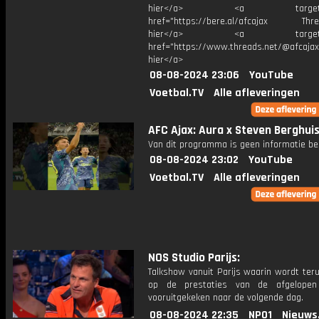
hier</a> <a target="_
href="https://bere.al/afcajax Threa
hier</a> <a target="_
href="https://www.threads.net/@afcajax
hier</a>
08-08-2024 23:06
YouTube
Voetbal.TV
Alle afleveringen
AFC Ajax: Aura x Steven Berghuis
Van dit programma is geen informatie be
08-08-2024 23:02
YouTube
Voetbal.TV
Alle afleveringen
NOS Studio Parijs:
Talkshow vanuit Parijs waarin wordt ter
op de prestaties van de afgelope
vooruitgekeken naar de volgende dag.
08-08-2024 22:35
NPO1
Nieuws