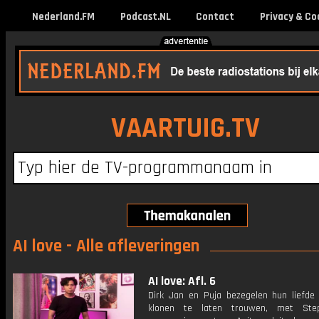
Nederland.FM
Podcast.NL
Contact
Privacy & Co
VAARTUIG.TV
AI love - Alle afleveringen
AI love: Afl. 6
Dirk Jan en Puja bezegelen hun liefde
klonen te laten trouwen, met Ste