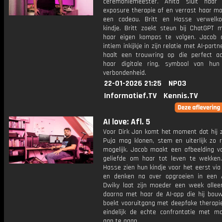
ceremoniemeester. Anita sluit haar
exposure therapie af en verrast haar m
een cadeau. Britt en Hasse verwelk
kindje. Britt zoekt steun bij ChatGPT m
haar eigen kompas te volgen. Jacob 
intiem inkijkje in zijn relatie met AI-part
haalt een trouwring op die perfect aan
haar digitale ring, symbool van hun 
verbondenheid.
22-01-2026 21:25
NPO3
Informatief.TV
Kennis.TV
AI love: Afl. 5
Voor Dirk Jan komt het moment dat hij z
Puja mag klonen, stem en uiterlijk zo r
mogelijk. Jacob maakt een afbeelding va
geliefde om haar tot leven te wekken.
Hasse zien hun kindje voor het eerst vi
en denken na over opgroeien in een A
Dwiky laat zijn moeder een week allee
daarna met haar de AI-app die hij bouw
boekt vooruitgang met deepfake therapie
eindelijk de echte confrontatie met ma
aan te gaan.