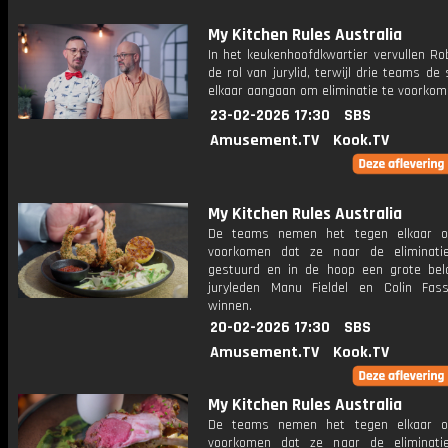
My Kitchen Rules Australia
In het keukenhoofdkwartier vervullen Ro
de rol van jurylid, terwijl drie teams de 
elkaar aangaan om eliminatie te voorkom
23-02-2026 17:30
SBS
Amusement.TV
Kook.TV
My Kitchen Rules Australia
De teams nemen het tegen elkaar 
voorkomen dat ze naar de eliminati
gestuurd en in de hoop een grote bel
juryleden Manu Fieldel en Colin Fas
winnen.
20-02-2026 17:30
SBS
Amusement.TV
Kook.TV
My Kitchen Rules Australia
De teams nemen het tegen elkaar 
voorkomen dat ze naar de eliminati