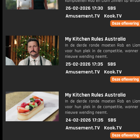
kampioenen Rob en Liam zinnen op wraak
26-02-2026 17:30
SBS
Amusement.TV
Kook.TV
My Kitchen Rules Australia
In de derde ronde moeten Rob en Lia
voor hun plek in de competitie, wanner
nieuwe wending neemt.
25-02-2026 17:35
SBS
Amusement.TV
Kook.TV
My Kitchen Rules Australia
In de derde ronde moeten Rob en Lia
voor hun plek in de competitie, wanner
nieuwe wending neemt.
24-02-2026 17:35
SBS
Amusement.TV
Kook.TV