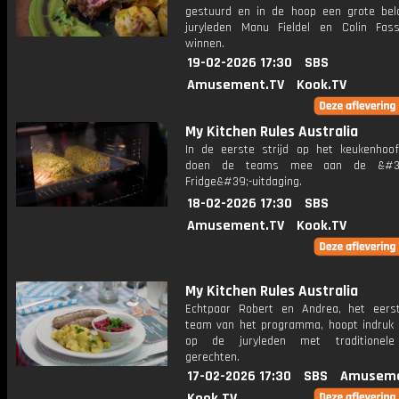
gestuurd en in de hoop een grote bel
juryleden Manu Fieldel en Colin Fas
winnen.
19-02-2026 17:30
SBS
Amusement.TV
Kook.TV
My Kitchen Rules Australia
In de eerste strijd op het keukenhoof
doen de teams mee aan de &#39
Fridge&#39;-uitdaging.
18-02-2026 17:30
SBS
Amusement.TV
Kook.TV
My Kitchen Rules Australia
Echtpaar Robert en Andrea, het eers
team van het programma, hoopt indruk
op de juryleden met traditionele
gerechten.
17-02-2026 17:30
SBS
Amuseme
Kook.TV