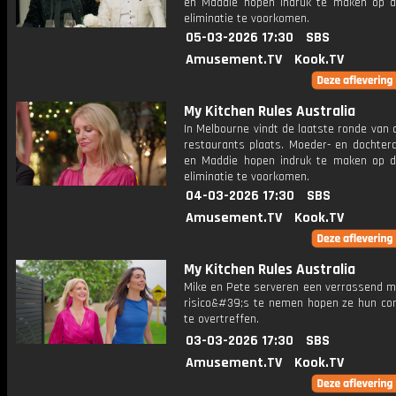
en Maddie hopen indruk te maken op d
eliminatie te voorkomen.
05-03-2026 17:30
SBS
Amusement.TV
Kook.TV
My Kitchen Rules Australia
In Melbourne vindt de laatste ronde van 
restaurants plaats. Moeder- en dochter
en Maddie hopen indruk te maken op d
eliminatie te voorkomen.
04-03-2026 17:30
SBS
Amusement.TV
Kook.TV
My Kitchen Rules Australia
Mike en Pete serveren een verrassend m
risico&#39;s te nemen hopen ze hun con
te overtreffen.
03-03-2026 17:30
SBS
Amusement.TV
Kook.TV