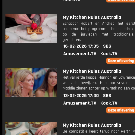
My Kitchen Rules Australia
Echtpaar Robert en Andrea, het eers
team van het programma, hoopt indruk
op de juryleden met traditionele
gerechten.
16-02-2026 17:35
SBS
Amusement.TV
Kook.TV
My Kitchen Rules Australia
Het verliefde koppel Hannah en Lawrence
wil zich bewijzen. Hun aartsrivalen
Maddie zinnen echter op wraak na een con
13-02-2026 17:30
SBS
Amusement.TV
Kook.TV
My Kitchen Rules Australia
De competitie keert terug naar Perth, 