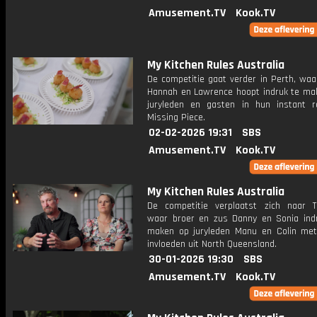
Amusement.TV
Kook.TV
My Kitchen Rules Australia
De competitie gaat verder in Perth, waa
Hannah en Lawrence hoopt indruk te ma
juryleden en gasten in hun instant r
Missing Piece.
02-02-2026 19:31
SBS
Amusement.TV
Kook.TV
My Kitchen Rules Australia
De competitie verplaatst zich naar To
waar broer en zus Danny en Sonia indr
maken op juryleden Manu en Colin met 
invloeden uit North Queensland.
30-01-2026 19:30
SBS
Amusement.TV
Kook.TV