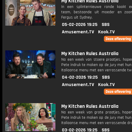
My Kitchen Rules Australia
In een splinternieuwe ronde kookt 
team, bestaande uit moeder en zoo
Fergus uit Sydney.
05-02-2026 19:25
SBS
Amusement.TV
Kook.TV
My Kitchen Rules Australia
Na een week van stoere praatjes, hope
Pete indruk te maken op de jury met hun
Italiaanse menu met een verrassende twi
04-02-2026 19:25
SBS
Amusement.TV
Kook.TV
My Kitchen Rules Australia
Na een week van grote praatjes, hope
Pete indruk te maken op de jury met hun
Italiaanse menu met een verrassende dra
03-02-2026 19:25
SBS