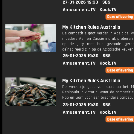
27-01-2026 19:30
SBS
Amusement.TV
Kook.TV
My Kitchen Rules Australia
De competitie gaat verder in Adelaide, 
moeders Ash en Cassie indruk proberen
op de jury met hun gezonde gerec
geïnspireerd zijn op de Aziatische keuken
26-01-2026 19:30
SBS
Amusement.TV
Kook.TV
My Kitchen Rules Australia
De wedstrijd gaat van start op het M
Peninsula in Victoria, waar de competiti
Rob en Liam voor een bijzondere barbecu
23-01-2026 19:30
SBS
Amusement.TV
Kook.TV