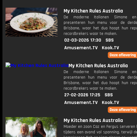
My Kitchen Rules Australia
De moderne Italianen Simone en
presenteren hun menu voor de derde
Brisbane, waar het duo hoopt hun repu
recordbrekers waar te maken.
02-03-2026 17:30
SBS
Amusement.TV
Kook.TV
My Kitchen Rules Australia
De moderne Italianen Simone en
presenteren hun menu voor de derde
Brisbane, waar het duo hoopt hun repu
recordbrekers waar te maken.
27-02-2026 17:25
SBS
Amusement.TV
Kook.TV
My Kitchen Rules Australia
Moeder en zoon Caz en Fergus serveren
tijdens een avond vol spanning, terwijl d