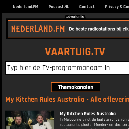
Nederland.FM
Podcast.NL
Contact
Privacy & Co
VAARTUIG.TV
My Kitchen Rules Australia - Alle afleveri
My Kitchen Rules Australia
In Melbourne vindt de laatste ronde van 
restaurants plaats. Moeder- en dochter