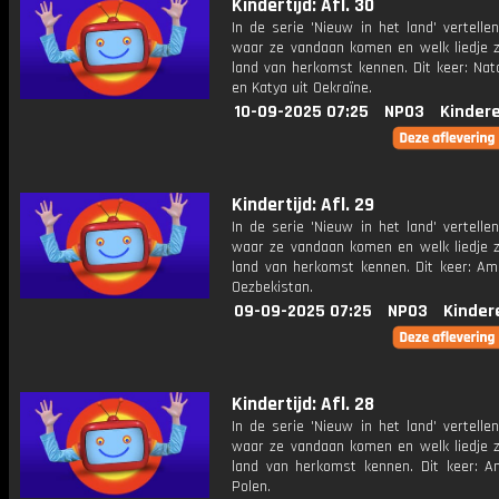
Kindertijd: Afl. 30
In de serie 'Nieuw in het land' vertelle
waar ze vandaan komen en welk liedje z
land van herkomst kennen. Dit keer: Nata
en Katya uit Oekraïne.
10-09-2025 07:25
NPO3
Kinder
Kindertijd: Afl. 29
In de serie 'Nieuw in het land' vertelle
waar ze vandaan komen en welk liedje z
land van herkomst kennen. Dit keer: Ami
Oezbekistan.
09-09-2025 07:25
NPO3
Kinder
Kindertijd: Afl. 28
In de serie 'Nieuw in het land' vertelle
waar ze vandaan komen en welk liedje z
land van herkomst kennen. Dit keer: An
Polen.