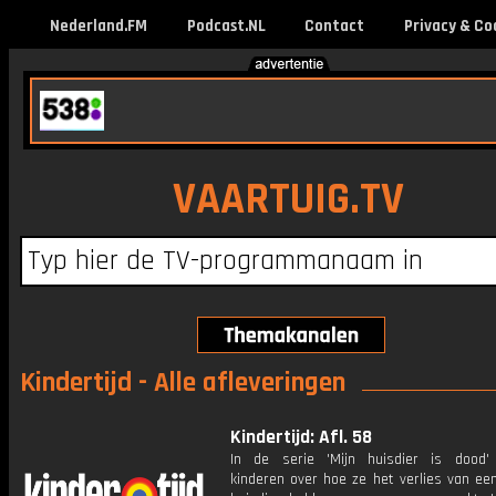
Nederland.FM
Podcast.NL
Contact
Privacy & Co
VAARTUIG.TV
Kindertijd - Alle afleveringen
Kindertijd: Afl. 58
In de serie 'Mijn huisdier is dood' 
kinderen over hoe ze het verlies van ee