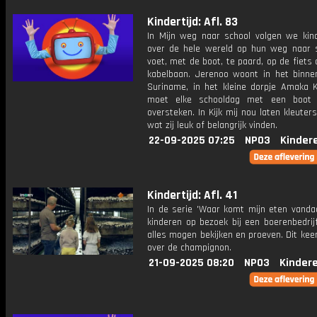
Kindertijd: Afl. 83
In Mijn weg naar school volgen we kin
over de hele wereld op hun weg naar s
voet, met de boot, te paard, op de fiets
kabelbaan. Jerenoo woont in het binne
Suriname, in het kleine dorpje Amaka 
moet elke schooldag met een boot d
oversteken. In Kijk mij nou laten kleuters
wat zij leuk of belangrijk vinden.
22-09-2025 07:25
NPO3
Kinder
Kindertijd: Afl. 41
In de serie 'Waar komt mijn eten vanda
kinderen op bezoek bij een boerenbedrij
alles mogen bekijken en proeven. Dit kee
over de champignon.
21-09-2025 08:20
NPO3
Kinder