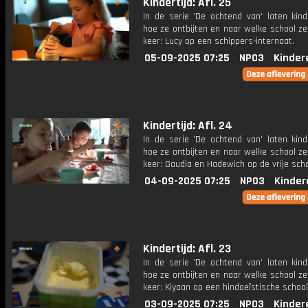
Kindertijd: Afl. 25
In de serie 'De ochtend van' laten kind
hoe ze ontbijten en naar welke school ze
keer: Lucy op een schippers-internaat.
05-09-2025 07:25
NPO3
Kinder
Kindertijd: Afl. 24
In de serie 'De ochtend van' laten kind
hoe ze ontbijten en naar welke school ze
keer: Gaudia en Hadewich op de vrije scho
04-09-2025 07:25
NPO3
Kinder
Kindertijd: Afl. 23
In de serie 'De ochtend van' laten kind
hoe ze ontbijten en naar welke school ze
keer: Kiyaan op een hindoeïstische school
03-09-2025 07:25
NPO3
Kinder