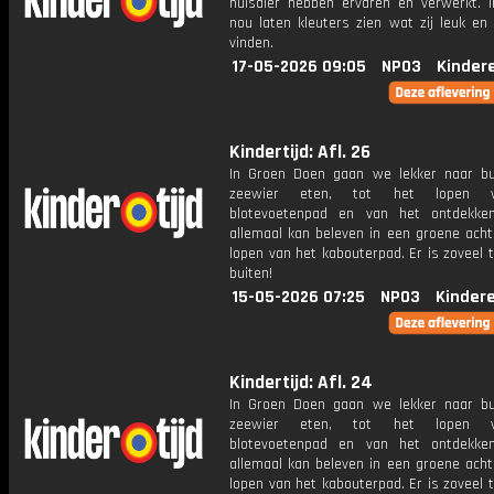
huisdier hebben ervaren en verwerkt. In
nou laten kleuters zien wat zij leuk en 
vinden.
17-05-2026 09:05
NPO3
Kinder
Kindertijd: Afl. 26
In Groen Doen gaan we lekker naar bu
zeewier eten, tot het lopen 
blotevoetenpad en van het ontdekke
allemaal kan beleven in een groene acht
lopen van het kabouterpad. Er is zoveel 
buiten!
15-05-2026 07:25
NPO3
Kinder
Kindertijd: Afl. 24
In Groen Doen gaan we lekker naar bu
zeewier eten, tot het lopen 
blotevoetenpad en van het ontdekke
allemaal kan beleven in een groene acht
lopen van het kabouterpad. Er is zoveel 