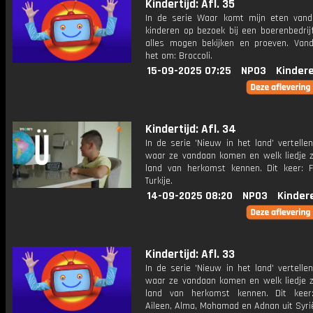
Kindertijd: Afl. 35
In de serie Waar komt mijn eten van
kinderen op bezoek bij een boerenbedrij
alles mogen bekijken en proeven. Van
het om: Broccoli.
15-09-2025 07:25
NPO3
Kinder
Kindertijd: Afl. 34
In de serie 'Nieuw in het land' vertelle
waar ze vandaan komen en welk liedje z
land van herkomst kennen. Dit keer: F
Turkije.
14-09-2025 08:20
NPO3
Kinder
Kindertijd: Afl. 33
In de serie 'Nieuw in het land' vertelle
waar ze vandaan komen en welk liedje z
land van herkomst kennen. Dit keer
Aileen, Alma, Mohamad en Adnan uit Syri