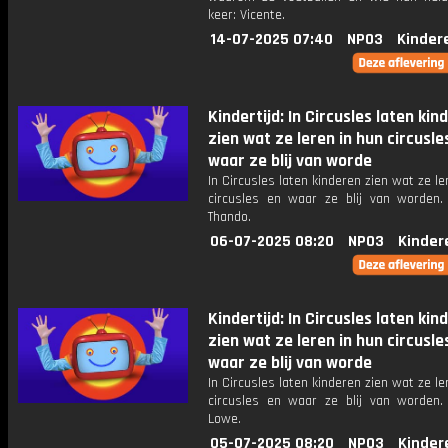
keer: Vicente.
14-07-2025 07:40
NPO3
Kinder
Kindertijd: In Circusles laten kin
zien wat ze leren in hun circusle
waar ze blij van worde
In Circusles laten kinderen zien wat ze le
circusles en waar ze blij van worden.
Thando.
06-07-2025 08:20
NPO3
Kinder
Kindertijd: In Circusles laten kin
zien wat ze leren in hun circusle
waar ze blij van worde
In Circusles laten kinderen zien wat ze le
circusles en waar ze blij van worden.
Lowe.
05-07-2025 08:20
NPO3
Kinder