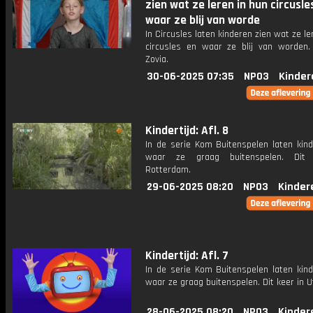
zien wat ze leren in hun circusle
waar ze blij van worde
In Circusles laten kinderen zien wat ze le
circusles en waar ze blij van worden. 
Zovia.
30-06-2025 07:35
NPO3
Kinder
Kindertijd: Afl. 8
In de serie Kom Buitenspelen laten kind
waar ze graag buitenspelen. Dit
Rotterdam.
29-06-2025 08:20
NPO3
Kinder
Kindertijd: Afl. 7
In de serie Kom Buitenspelen laten kind
waar ze graag buitenspelen. Dit keer in U
28-06-2025 08:20
NPO3
Kinder