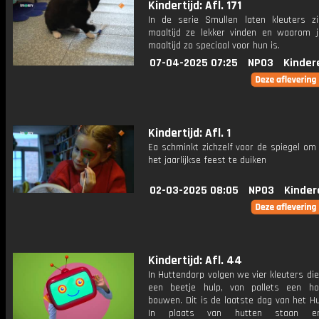
Kindertijd: Afl. 171
In de serie Smullen laten kleuters z
maaltijd ze lekker vinden en waarom j
maaltijd zo speciaal voor hun is.
07-04-2025 07:25
NPO3
Kinder
Kindertijd: Afl. 1
Ea schminkt zichzelf voor de spiegel om
het jaarlijkse feest te duiken
02-03-2025 08:05
NPO3
Kinder
Kindertijd: Afl. 44
In Huttendorp volgen we vier kleuters die
een beetje hulp, van pallets een h
bouwen. Dit is de laatste dag van het H
In plaats van hutten staan er