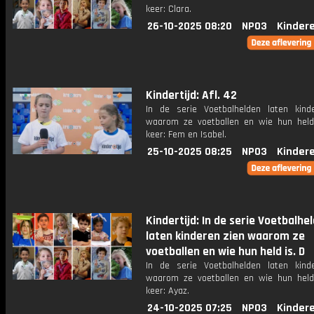
keer: Clara.
26-10-2025 08:20
NPO3
Kinder
Kindertijd: Afl. 42
In de serie Voetbalhelden laten kind
waarom ze voetballen en wie hun held
keer: Fem en Isabel.
25-10-2025 08:25
NPO3
Kinder
Kindertijd: In de serie Voetbalhe
laten kinderen zien waarom ze
voetballen en wie hun held is. D
In de serie Voetbalhelden laten kind
waarom ze voetballen en wie hun held
keer: Ayaz.
24-10-2025 07:25
NPO3
Kinder