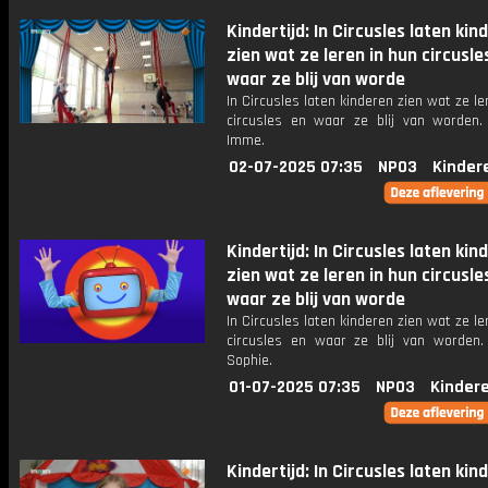
Kindertijd: In Circusles laten kin
zien wat ze leren in hun circusle
waar ze blij van worde
In Circusles laten kinderen zien wat ze le
circusles en waar ze blij van worden.
Imme.
02-07-2025 07:35
NPO3
Kinder
Kindertijd: In Circusles laten kin
zien wat ze leren in hun circusle
waar ze blij van worde
In Circusles laten kinderen zien wat ze le
circusles en waar ze blij van worden. 
Sophie.
01-07-2025 07:35
NPO3
Kinder
Kindertijd: In Circusles laten kin