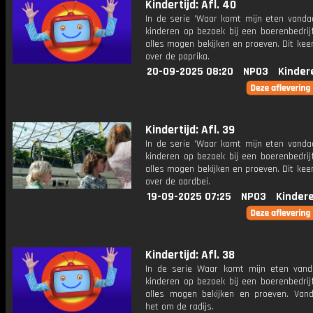
Kindertijd: Afl. 40
In de serie 'Waar komt mijn eten vanda
kinderen op bezoek bij een boerenbedrij
alles mogen bekijken en proeven. Dit kee
over de paprika.
20-09-2025 08:20
NPO3
Kinder
Kindertijd: Afl. 39
In de serie 'Waar komt mijn eten vanda
kinderen op bezoek bij een boerenbedrij
alles mogen bekijken en proeven. Dit kee
over de aardbei.
19-09-2025 07:25
NPO3
Kinder
Kindertijd: Afl. 38
In de serie Waar komt mijn eten van
kinderen op bezoek bij een boerenbedrij
alles mogen bekijken en proeven. Van
het om de radijs.