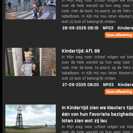
In Mijn weg naar school volgen we kin
over de hele wereld op hun weg naar s
voet, met de boot, te paard, op de fiets
kabelbaan. In Kijk mij nou laten kleuters
wat zij leuk of belangrijk vinden.
28-09-2025 08:15
NPO3
Kinder
Kindertijd: Afl. 88
In Mijn weg naar school volgen we kin
over de hele wereld op hun weg naar s
voet, met de boot, te paard, op de fiets
kabelbaan. In Kijk mij nou laten kleuters
wat zij leuk of belangrijk vinden.
27-09-2025 08:20
NPO3
Kinder
In Kindertijd zien we kleuters tij
één van hun favoriete bezighed
laten zien wat zij leu
In Mijn weg naar school volgen we kin
over de hele wereld op hun weg naar s