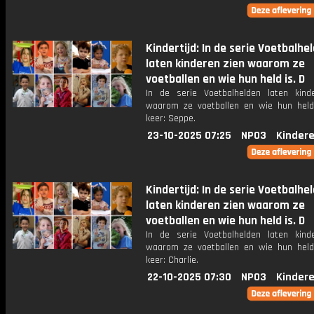
Kindertijd: In de serie Voetbalhe
laten kinderen zien waarom ze
voetballen en wie hun held is. D
In de serie Voetbalhelden laten kind
waarom ze voetballen en wie hun held
keer: Seppe.
23-10-2025 07:25
NPO3
Kinder
Kindertijd: In de serie Voetbalhe
laten kinderen zien waarom ze
voetballen en wie hun held is. D
In de serie Voetbalhelden laten kind
waarom ze voetballen en wie hun held
keer: Charlie.
22-10-2025 07:30
NPO3
Kinder