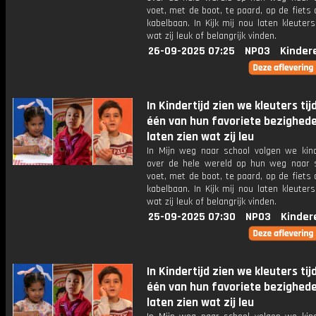
voet, met de boot, te paard, op de fiets
kabelbaan. In Kijk mij nou laten kleuters
wat zij leuk of belangrijk vinden.
26-09-2025 07:25
NPO3
Kinder
In Kindertijd zien we kleuters tij
één van hun favoriete bezighed
laten zien wat zij leu
In Mijn weg naar school volgen we kin
over de hele wereld op hun weg naar s
voet, met de boot, te paard, op de fiets
kabelbaan. In Kijk mij nou laten kleuters
wat zij leuk of belangrijk vinden.
25-09-2025 07:30
NPO3
Kinder
In Kindertijd zien we kleuters tij
één van hun favoriete bezighed
laten zien wat zij leu