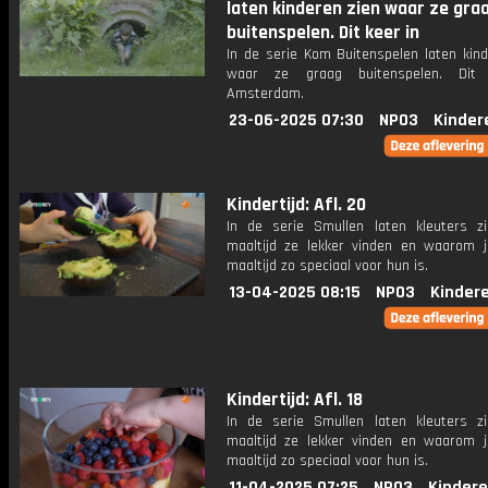
laten kinderen zien waar ze gra
buitenspelen. Dit keer in
In de serie Kom Buitenspelen laten kind
waar ze graag buitenspelen. Dit
Amsterdam.
23-06-2025 07:30
NPO3
Kinder
Kindertijd: Afl. 20
In de serie Smullen laten kleuters z
maaltijd ze lekker vinden en waarom j
maaltijd zo speciaal voor hun is.
13-04-2025 08:15
NPO3
Kinder
Kindertijd: Afl. 18
In de serie Smullen laten kleuters z
maaltijd ze lekker vinden en waarom j
maaltijd zo speciaal voor hun is.
11-04-2025 07:25
NPO3
Kindere