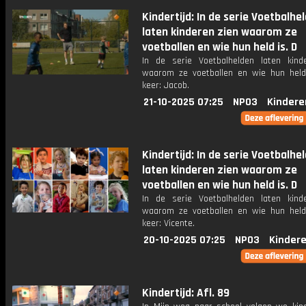
Kindertijd: In de serie Voetbalhe
laten kinderen zien waarom ze
voetballen en wie hun held is. D
In de serie Voetbalhelden laten kind
waarom ze voetballen en wie hun held
keer: Jacob.
21-10-2025 07:25
NPO3
Kindere
Kindertijd: In de serie Voetbalhe
laten kinderen zien waarom ze
voetballen en wie hun held is. D
In de serie Voetbalhelden laten kind
waarom ze voetballen en wie hun held
keer: Vicente.
20-10-2025 07:25
NPO3
Kinder
Kindertijd: Afl. 89