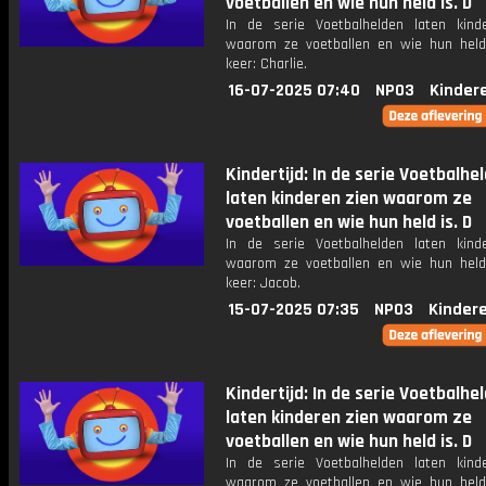
voetballen en wie hun held is. D
In de serie Voetbalhelden laten kind
waarom ze voetballen en wie hun held
keer: Charlie.
16-07-2025 07:40
NPO3
Kinder
Kindertijd: In de serie Voetbalhe
laten kinderen zien waarom ze
voetballen en wie hun held is. D
In de serie Voetbalhelden laten kind
waarom ze voetballen en wie hun held
keer: Jacob.
15-07-2025 07:35
NPO3
Kinder
Kindertijd: In de serie Voetbalhe
laten kinderen zien waarom ze
voetballen en wie hun held is. D
In de serie Voetbalhelden laten kind
waarom ze voetballen en wie hun held