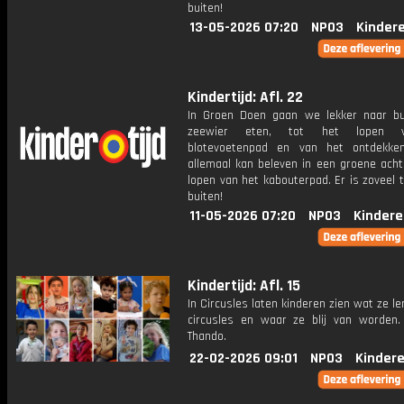
buiten!
13-05-2026 07:20
NPO3
Kinder
Kindertijd: Afl. 22
In Groen Doen gaan we lekker naar bu
zeewier eten, tot het lopen 
blotevoetenpad en van het ontdekke
allemaal kan beleven in een groene acht
lopen van het kabouterpad. Er is zoveel 
buiten!
11-05-2026 07:20
NPO3
Kindere
Kindertijd: Afl. 15
In Circusles laten kinderen zien wat ze le
circusles en waar ze blij van worden. 
Thando.
22-02-2026 09:01
NPO3
Kinder