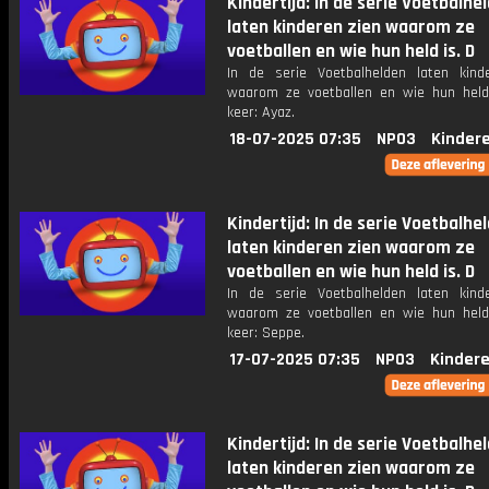
Kindertijd: In de serie Voetbalhe
laten kinderen zien waarom ze
voetballen en wie hun held is. D
In de serie Voetbalhelden laten kind
waarom ze voetballen en wie hun held
keer: Ayaz.
18-07-2025 07:35
NPO3
Kinder
Kindertijd: In de serie Voetbalhe
laten kinderen zien waarom ze
voetballen en wie hun held is. D
In de serie Voetbalhelden laten kind
waarom ze voetballen en wie hun held
keer: Seppe.
17-07-2025 07:35
NPO3
Kinder
Kindertijd: In de serie Voetbalhe
laten kinderen zien waarom ze