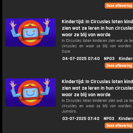
Kindertijd: In Circusles laten kin
zien wat ze leren in hun circusle
waar ze blij van worde
In Circusles laten kinderen zien wat ze le
circusles en waar ze blij van worden. 
Suze.
04-07-2025 07:40
NPO3
Kinder
Kindertijd: In Circusles laten kin
zien wat ze leren in hun circusle
waar ze blij van worde
In Circusles laten kinderen zien wat ze le
circusles en waar ze blij van worden. 
Jumaira.
03-07-2025 07:40
NPO3
Kinder