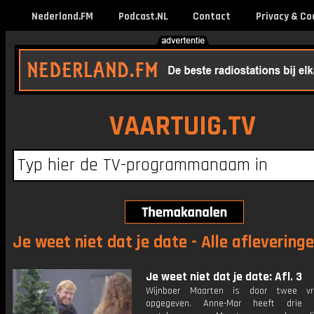
Nederland.FM
Podcast.NL
Contact
Privacy & Co
VAARTUIG.TV
Je weet niet dat je date - Alle aflevering
Je weet niet dat je date: Afl. 3
Wijnboer Maarten is door twee vri
opgegeven. Anne-Mar heeft drie 