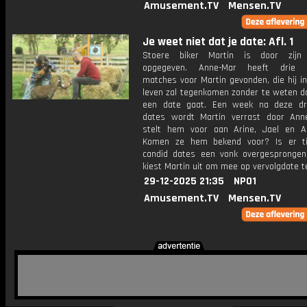
Amusement.TV
Mensen.TV
Je weet niet dat je date: Afl. 1
Stoere biker Martin is door zijn 
opgegeven. Anne-Mar heeft drie 
matches voor Martin gevonden, die hij in
leven zal tegenkomen zonder te weten d
een date gaat. Een week na deze dr
dates wordt Martin verrast door Anne
stelt hem voor aan Arine, Jael en An
Komen ze hem bekend voor? Is er ti
candid dates een vonk overgespronge
kiest Martin uit om mee op vervolgdate 
29-12-2025 21:35
NPO1
Amusement.TV
Mensen.TV