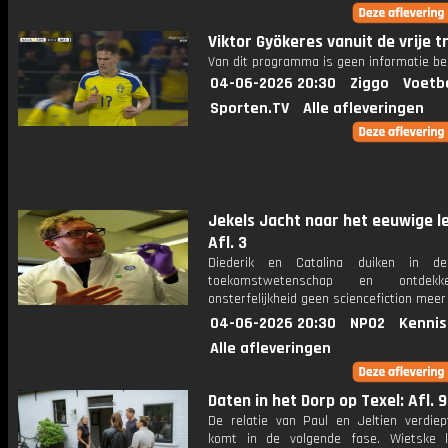
Viktor Gyökeres vanuit de vrije t
Van dit programma is geen informatie be
04-06-2026 20:30
Ziggo
Voetb
Sporten.TV
Alle afleveringen
Jekels Jacht naar het eeuwige l
Afl. 3
Diederik en Catalina duiken in de
toekomstwetenschap en ontdek
onsterfelijkheid geen sciencefiction meer 
04-06-2026 20:30
NPO2
Kennis
Alle afleveringen
Daten in het Dorp op Texel: Afl. 9
De relatie van Paul en Jeltien verdiep
komt in de volgende fase. Wietske k