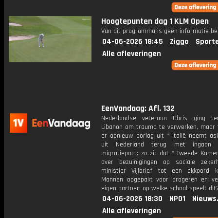
Hoogtepunten dag 1 KLM Open
Van dit programma is geen informatie be
04-06-2026 18:45
Ziggo
Sport
Alle afleveringen
EenVandaag: Afl. 132
Nederlandse veteraan Chris ging te
Libanon om trauma te verwerken, maar 
er opnieuw oorlog uit * Italië neemt as
uit Nederland terug met ingaan
migratiepact: zo zit dat * Tweede Kamer
over bezuinigingen op sociale zeker
ministier Vijlbrief tot een akkoord
Mannen opgepakt voor drogeren en ve
eigen partner: op welke schaal speelt dit
04-06-2026 18:30
NPO1
Nieuws
Alle afleveringen