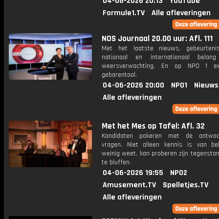
04-06-2026 20:13
YouTube
Formule1.TV
Alle afleveringen
NOS Journaal 20.00 uur: Afl. 111
Met het laatste nieuws, gebeurteni
nationaal en internationaal bela
weersverwachting. En op NPO 1 e
gebarentaal.
04-06-2026 20:00
NPO1
Nieuws
Alle afleveringen
Met het Mes op Tafel: Afl. 32
Kandidaten pokeren met de antwo
vragen. Niet alleen kennis is van be
weinig weet, kan proberen zijn tegensta
te bluffen.
04-06-2026 19:55
NPO2
Amusement.TV
Spelletjes.TV
Alle afleveringen