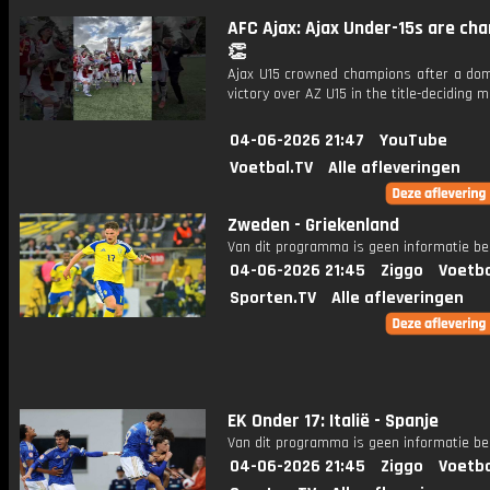
AFC Ajax: Ajax Under-15s are ch
👏
Ajax U15 crowned champions after a dom
victory over AZ U15 in the title-deciding m
04-06-2026 21:47
YouTube
Voetbal.TV
Alle afleveringen
Zweden - Griekenland
Van dit programma is geen informatie be
04-06-2026 21:45
Ziggo
Voetba
Sporten.TV
Alle afleveringen
EK Onder 17: Italië - Spanje
Van dit programma is geen informatie be
04-06-2026 21:45
Ziggo
Voetba