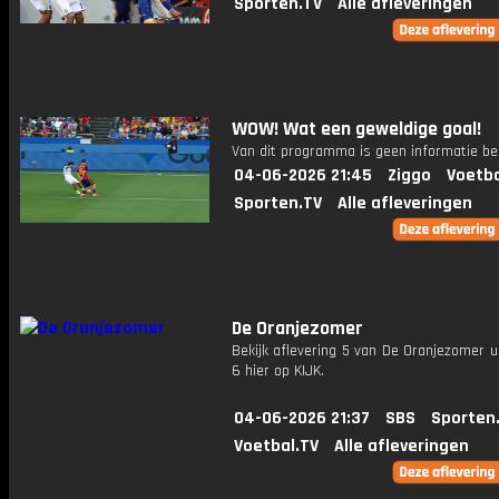
Sporten.TV
Alle afleveringen
WOW! Wat een geweldige goal!
Van dit programma is geen informatie be
04-06-2026 21:45
Ziggo
Voetba
Sporten.TV
Alle afleveringen
De Oranjezomer
Bekijk aflevering 5 van De Oranjezomer u
6 hier op KIJK.
04-06-2026 21:37
SBS
Sporten
Voetbal.TV
Alle afleveringen