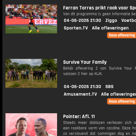
Ferran Torres prikt raak voor Sp
Van dit programma is geen informatie be
04-06-2026 21:30
Ziggo
Voetba
Sporten.TV
Alle afleveringen
Survive Your Family
Bekijk aflevering 2 van Survive Your F
seizoen 2 hier op KIJK.
04-06-2026 21:30
SBS
Amusement.TV
Alle afleveringe
Pointer: Afl. 11
Steeds meer daklozen verliezen zich a
een rookbare vorm van cocaïne. Deze ha
zo verslavend dat sommigen dag en na